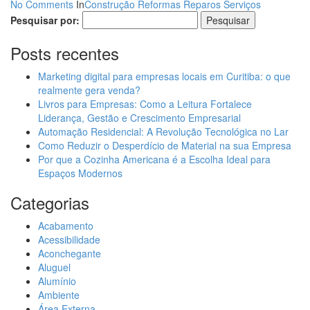
No Comments
In
Construção
Reformas
Reparos
Serviços
Pesquisar por:
Posts recentes
Marketing digital para empresas locais em Curitiba: o que
realmente gera venda?
Livros para Empresas: Como a Leitura Fortalece
Liderança, Gestão e Crescimento Empresarial
Automação Residencial: A Revolução Tecnológica no Lar
Como Reduzir o Desperdício de Material na sua Empresa
Por que a Cozinha Americana é a Escolha Ideal para
Espaços Modernos
Categorias
Acabamento
Acessibilidade
Aconchegante
Aluguel
Alumínio
Ambiente
Área Externa