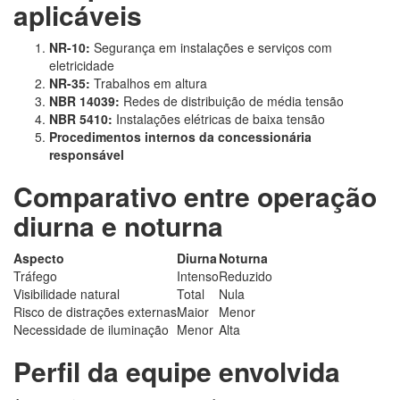
aplicáveis
NR-10:
Segurança em instalações e serviços com
eletricidade
NR-35:
Trabalhos em altura
NBR 14039:
Redes de distribuição de média tensão
NBR 5410:
Instalações elétricas de baixa tensão
Procedimentos internos da concessionária
responsável
Comparativo entre operação
diurna e noturna
Aspecto
Diurna
Noturna
Tráfego
Intenso
Reduzido
Visibilidade natural
Total
Nula
Risco de distrações externas
Maior
Menor
Necessidade de iluminação
Menor
Alta
Perfil da equipe envolvida