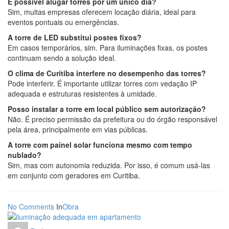
É possível alugar torres por um único dia?
Sim, muitas empresas oferecem locação diária, ideal para
eventos pontuais ou emergências.
A torre de LED substitui postes fixos?
Em casos temporários, sim. Para iluminações fixas, os postes
continuam sendo a solução ideal.
O clima de Curitiba interfere no desempenho das torres?
Pode interferir. É importante utilizar torres com vedação IP
adequada e estruturas resistentes à umidade.
Posso instalar a torre em local público sem autorização?
Não. É preciso permissão da prefeitura ou do órgão responsável
pela área, principalmente em vias públicas.
A torre com painel solar funciona mesmo com tempo
nublado?
Sim, mas com autonomia reduzida. Por isso, é comum usá-las
em conjunto com geradores em Curitiba.
No Comments
In
Obra