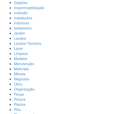
Galpões
Impermeabilização
Incêndio
Instalações
Interiores
Isolamento
Jardim
Laudos
Laudos Técnicos
Lazer
Limpeza
Madeira
Manutenção
Materiais
Móveis
Negócios
Obra
Organização
Peças
Pintura
Piscina
Piso