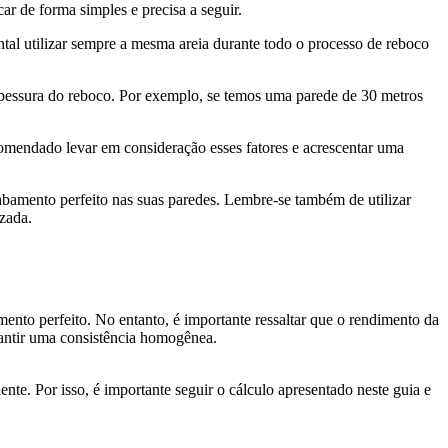
ar de forma simples e precisa a seguir.
ntal utilizar sempre a mesma areia durante todo o processo de reboco
espessura do reboco. Por exemplo, se temos uma parede de 30 metros
ecomendado levar em consideração esses fatores e acrescentar uma
cabamento perfeito nas suas paredes. Lembre-se também de utilizar
izada.
ento perfeito. No entanto, é importante ressaltar que o rendimento da
rantir uma consistência homogênea.
ente. Por isso, é importante seguir o cálculo apresentado neste guia e