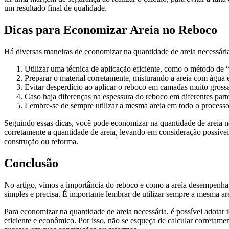
um resultado final de qualidade.
Dicas para Economizar Areia no Reboco
Há diversas maneiras de economizar na quantidade de areia necessári
Utilizar uma técnica de aplicação eficiente, como o método de 
Preparar o material corretamente, misturando a areia com água 
Evitar desperdício ao aplicar o reboco em camadas muito grossas
Caso haja diferenças na espessura do reboco em diferentes parte
Lembre-se de sempre utilizar a mesma areia em todo o processo
Seguindo essas dicas, você pode economizar na quantidade de areia n
corretamente a quantidade de areia, levando em consideração possíve
construção ou reforma.
Conclusão
No artigo, vimos a importância do reboco e como a areia desempenha
simples e precisa. É importante lembrar de utilizar sempre a mesma a
Para economizar na quantidade de areia necessária, é possível adotar
eficiente e econômico. Por isso, não se esqueça de calcular corretame