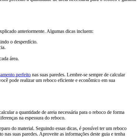
explicado anteriormente. Algumas dicas incluem:
indo o desperdício.
ia.
cada área.
amento perfeito
nas suas paredes. Lembre-se sempre de calcular
 você pode realizar um reboco eficiente e econômico em sua
cular a quantidade de areia necessária para o reboco de forma
diferenças na espessura do reboco.
paro do material. Seguindo essas dicas, é possível ter um reboco
to nas suas paredes. Aproveite as informações deste guia e tenha