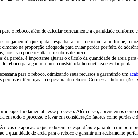
a para o reboco, além de calcular corretamente a quantidade conforme 
“esponjamento” que ajuda a espalhar a areia de maneira uniforme, reduz
e cimento na proporção adequada para evitar perdas por falta de aderênc
, pois isso pode resultar em sobras de areia.
s da parede, é importante ajustar o cálculo da quantidade de areia para 
 de reboco para garantir uma consistência homogênea e evitar perdas.
ecessária para o reboco, otimizando seus recursos e garantindo um
acab
is perdas e diferenças na espessura do reboco. Com essas informações,
 um papel fundamental nesse processo. Além disso, aprendemos como cal
reia em todo o processo e levar em consideração fatores como perdas e 
 técnicas de aplicação que reduzem o desperdício e garantem um bom pre
nte a quantidade de areia para o reboco e garantir um acabamento perfei