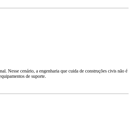
inal. Nesse cenário, a engenharia que cuida de construções civis não é
 equipamentos de suporte.