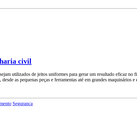
aria civil
ejam utilizados de jeitos uniformes para gerar um resultado eficaz no f
l, desde as pequenas peças e ferramentas até em grandes maquinários e
amento
Segurança