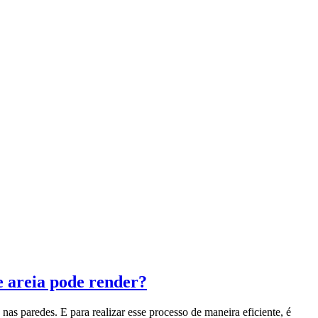
e areia pode render?
as paredes. E para realizar esse processo de maneira eficiente, é