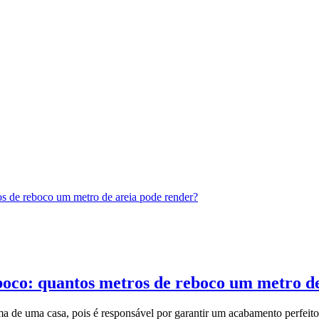
eboco: quantos metros de reboco um metro d
 de uma casa, pois é responsável por garantir um acabamento perfeito n