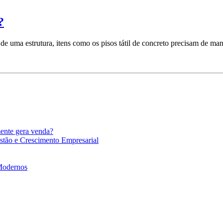
?
e uma estrutura, itens como os pisos tátil de concreto precisam de ma
mente gera venda?
stão e Crescimento Empresarial
 Modernos