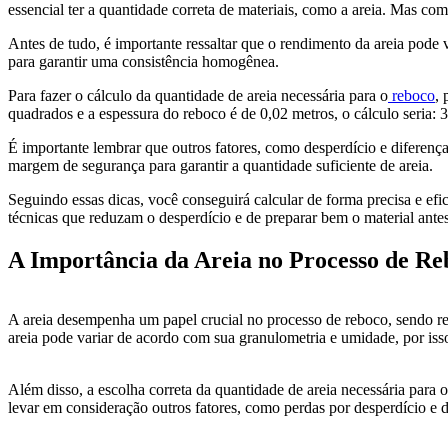
essencial ter a quantidade correta de materiais, como a areia. Mas com
Antes de tudo, é importante ressaltar que o rendimento da areia pode
para garantir uma consistência homogênea.
Para fazer o cálculo da quantidade de areia necessária para o
reboco
, 
quadrados e a espessura do reboco é de 0,02 metros, o cálculo seria: 3
É importante lembrar que outros fatores, como desperdício e diferenç
margem de segurança para garantir a quantidade suficiente de areia.
Seguindo essas dicas, você conseguirá calcular de forma precisa e efi
técnicas que reduzam o desperdício e de preparar bem o material antes
A Importância da Areia no Processo de Re
A areia desempenha um papel crucial no processo de reboco, sendo res
areia pode variar de acordo com sua granulometria e umidade, por iss
Além disso, a escolha correta da quantidade de areia necessária para o 
levar em consideração outros fatores, como perdas por desperdício e 