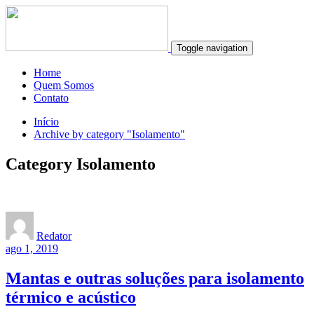
Toggle navigation
Home
Quem Somos
Contato
Início
Archive by category "Isolamento"
Category Isolamento
Redator
ago 1, 2019
Mantas e outras soluções para isolamento
térmico e acústico