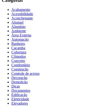
Categorias
Acabamento
Acessibilidade
Aconchegante
Aluguel
Alumínio
Ambiente
Área Externa
Automação
Banheiro
Caçamba
Cobertura
Cômodos
Concreto
Condomínio
Construção
Controle de acesso
Decoração
Demolição
Dicas
Documentos
Edificação
Eletricidade
Elevadores