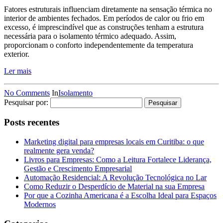
Fatores estruturais influenciam diretamente na sensação térmica no
interior de ambientes fechados. Em períodos de calor ou frio em
excesso, é imprescindível que as construções tenham a estrutura
necessária para o isolamento térmico adequado. Assim,
proporcionam o conforto independentemente da temperatura
exterior.
Ler mais
No Comments
In
Isolamento
Pesquisar por:
Posts recentes
Marketing digital para empresas locais em Curitiba: o que
realmente gera venda?
Livros para Empresas: Como a Leitura Fortalece Liderança,
Gestão e Crescimento Empresarial
Automação Residencial: A Revolução Tecnológica no Lar
Como Reduzir o Desperdício de Material na sua Empresa
Por que a Cozinha Americana é a Escolha Ideal para Espaços
Modernos