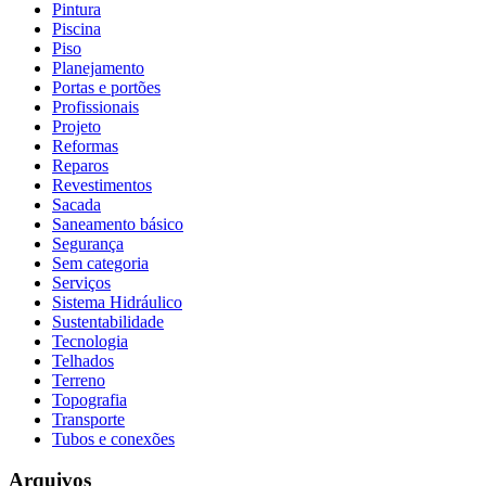
Pintura
Piscina
Piso
Planejamento
Portas e portões
Profissionais
Projeto
Reformas
Reparos
Revestimentos
Sacada
Saneamento básico
Segurança
Sem categoria
Serviços
Sistema Hidráulico
Sustentabilidade
Tecnologia
Telhados
Terreno
Topografia
Transporte
Tubos e conexões
Arquivos