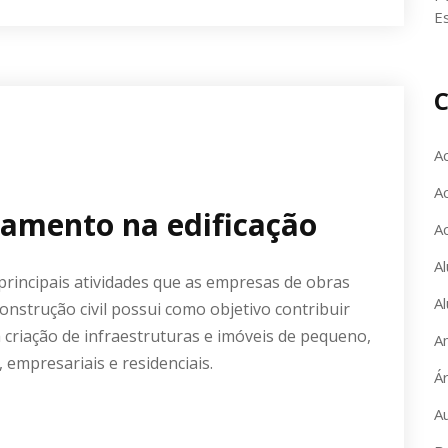
E
C
A
Ac
amento na edificação
A
Al
rincipais atividades que as empresas de obras
Al
construção civil possui como objetivo contribuir
 criação de infraestruturas e imóveis de pequeno,
A
 empresariais e residenciais.
Á
A