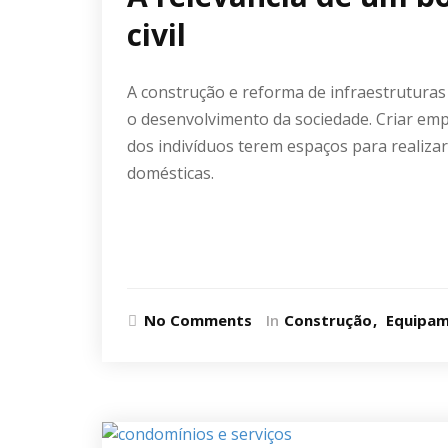
civil
A construção e reforma de infraestruturas
o desenvolvimento da sociedade. Criar emp
dos indivíduos terem espaços para realizar
domésticas.
Ler mais
No Comments
In
Construção
Equipa