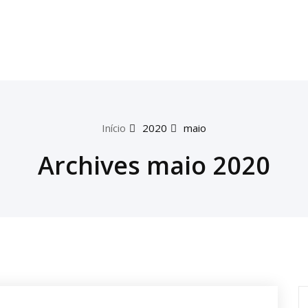
Início
2020
maio
Archives maio 2020
P