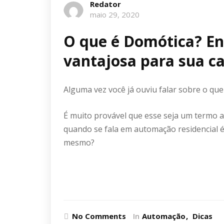
Redator
maio 29, 2020
O que é Domótica? En
vantajosa para sua c
Alguma vez você já ouviu falar sobre o qu
É muito provável que esse seja um termo 
quando se fala em automação residencial é
mesmo?
Ler mais
No Comments
In
Automação
Dicas