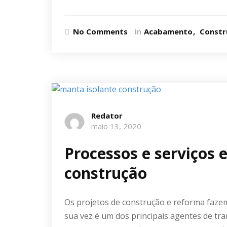
No Comments
In
Acabamento
Constr
Redator
maio 13, 2020
Processos e serviços 
construção
Os projetos de construção e reforma fazem 
sua vez é um dos principais agentes de tr