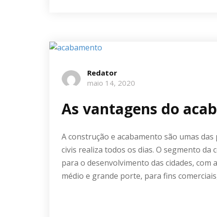
Redator
maio 14, 2020
As vantagens do acab
A construção e acabamento são umas das p
civis realiza todos os dias. O segmento da 
para o desenvolvimento das cidades, com a
médio e grande porte, para fins comerciais,
Ler mais