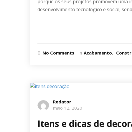
porque os seus projetos promovem uma inf
desenvolvimento tecnológico e social, send
Ler mais
No Comments
In
Acabamento
Constr
Redator
maio 12, 2020
Itens e dicas de deco