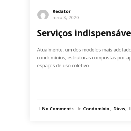
Redator
maio 8, 2020
Serviços indispensáv
Atualmente, um dos modelos mais adotado
condomínios, estruturas compostas por a
espaços de uso coletivo.
Ler mais
No Comments
In
Condomínio
Dicas