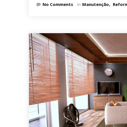
No Comments
In
Manutenção
Refor