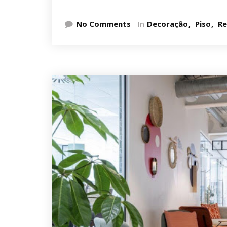
No Comments
In
Decoração
Piso
R