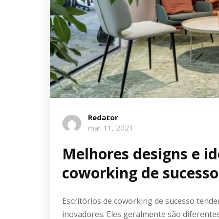
Redator
mar 11, 2021
Melhores designs e id
coworking de sucesso
Escritórios de coworking de sucesso tende
inovadores. Eles geralmente são diferente