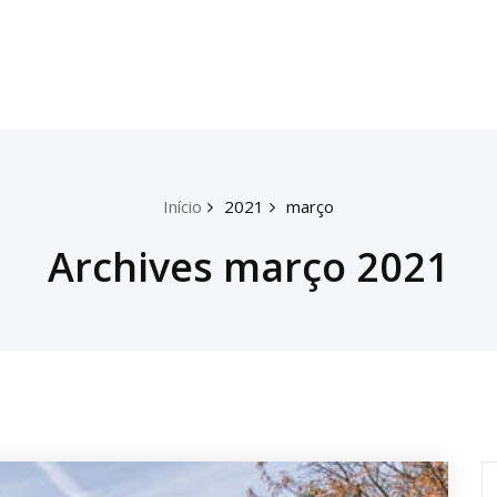
Início
2021
março
Archives março 2021
P