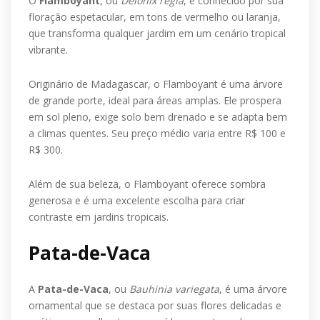
O
Flamboyant
, ou
Delonix regia
, é conhecido por sua
floração espetacular, em tons de vermelho ou laranja,
que transforma qualquer jardim em um cenário tropical
vibrante.
Originário de Madagascar, o Flamboyant é uma árvore
de grande porte, ideal para áreas amplas. Ele prospera
em sol pleno, exige solo bem drenado e se adapta bem
a climas quentes. Seu preço médio varia entre R$ 100 e
R$ 300.
Além de sua beleza, o Flamboyant oferece sombra
generosa e é uma excelente escolha para criar
contraste em jardins tropicais.
Pata-de-Vaca
A
Pata-de-Vaca
, ou
Bauhinia variegata
, é uma árvore
ornamental que se destaca por suas flores delicadas e