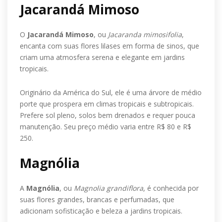
Jacarandá Mimoso
O
Jacarandá Mimoso
, ou
Jacaranda mimosifolia
,
encanta com suas flores lilases em forma de sinos, que
criam uma atmosfera serena e elegante em jardins
tropicais.
Originário da América do Sul, ele é uma árvore de médio
porte que prospera em climas tropicais e subtropicais.
Prefere sol pleno, solos bem drenados e requer pouca
manutenção. Seu preço médio varia entre R$ 80 e R$
250.
Magnólia
A
Magnólia
, ou
Magnolia grandiflora
, é conhecida por
suas flores grandes, brancas e perfumadas, que
adicionam sofisticação e beleza a jardins tropicais.