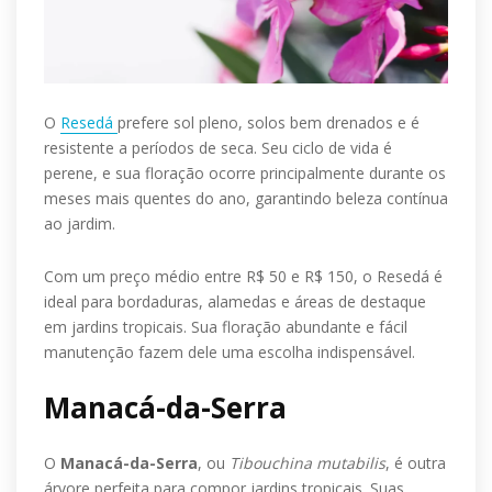
O
Resedá
prefere sol pleno, solos bem drenados e é
resistente a períodos de seca. Seu ciclo de vida é
perene, e sua floração ocorre principalmente durante os
meses mais quentes do ano, garantindo beleza contínua
ao jardim.
Com um preço médio entre R$ 50 e R$ 150, o Resedá é
ideal para bordaduras, alamedas e áreas de destaque
em jardins tropicais. Sua floração abundante e fácil
manutenção fazem dele uma escolha indispensável.
Manacá-da-Serra
O
Manacá-da-Serra
, ou
Tibouchina mutabilis
, é outra
árvore perfeita para compor jardins tropicais. Suas