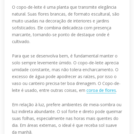
O copo-de-leite é uma planta que transmite elegância
natural. Suas flores brancas, de formato escultural, são
muito usadas na decoração de interiores e jardins
sofisticados. Ele combina delicadeza com presença
marcante, tornando-se ponto de destaque onde é
cultivado.
Para que se desenvolva bem, é fundamental manter o
solo sempre levemente úmido. O copo-de-leite aprecia
umidade constante, mas não tolera encharcamento. O
excesso de água pode apodrecer as raízes, por isso o
vaso ou canteiro precisa ter boa drenagem. O Copo-de-
leite é usado, entre outras coisas, em
coroa de flores
.
Em relação à luz, prefere ambientes de meia-sombra ou
luz indireta abundante. O sol forte e direto pode queimar
suas folhas, especialmente nas horas mais quentes do
dia. Em áreas externas, o ideal é que receba sol suave
da manhã.