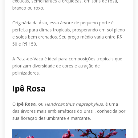
exóticas, semelhantes a orquídeas, em tons de rosa,
branco ou roxo.
Originária da Ásia, essa árvore de pequeno porte é
perfeita para climas tropicais, prosperando em sol pleno
e solos bem drenados. Seu preço médio varia entre R$
50 e R$ 150.
A Pata-de-Vaca é ideal para composições tropicais que
priorizam diversidade de cores e atração de
polinizadores.
Ipê Rosa
O
Ipê Rosa
, ou
Handroanthus heptaphyllus
, é uma
das árvores mais emblemáticas do Brasil, conhecida por
sua floração deslumbrante e marcante.