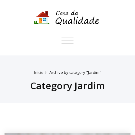
Toggle
navigation
Início
Archive by category "Jardim"
Category Jardim