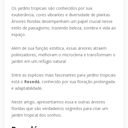
Os jardins tropicais são conhecidos por sua
exuberância, cores vibrantes e diversidade de plantas.
Árvores floridas desempenham um papel crucial nesse
estilo de paisagismo, trazendo beleza, sombra e vida ao
espaço.
Além de sua função estética, essas árvores atraem
polinizadores, melhoram o microclima e transformam o
jardim em um refúgio natural.
Entre as espécies mais fascinantes para jardins tropicais
está o
Resedá
, conhecido por sua floração prolongada
e adaptabilidade.
Neste artigo, apresentamos essa e outras árvores
floridas que são verdadeiros segredos para criar um
jardim tropical dos sonhos.