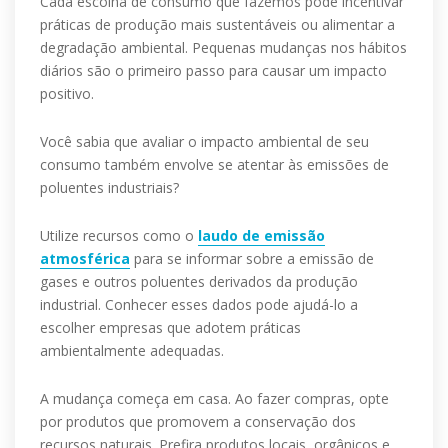
Cada escolha de consumo que fazemos pode incentivar
práticas de produção mais sustentáveis ou alimentar a
degradação ambiental. Pequenas mudanças nos hábitos
diários são o primeiro passo para causar um impacto
positivo.
Você sabia que avaliar o impacto ambiental de seu
consumo também envolve se atentar às emissões de
poluentes industriais?
Utilize recursos como o
laudo de emissão
atmosférica
para se informar sobre a emissão de
gases e outros poluentes derivados da produção
industrial. Conhecer esses dados pode ajudá-lo a
escolher empresas que adotem práticas
ambientalmente adequadas.
A mudança começa em casa. Ao fazer compras, opte
por produtos que promovem a conservação dos
recursos naturais. Prefira produtos locais, orgânicos e