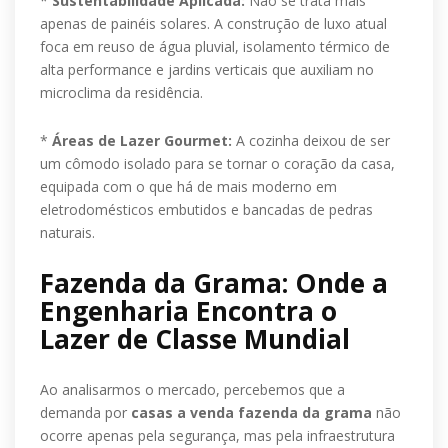
*
Sustentabilidade Aplicada:
Não se trata mais
apenas de painéis solares. A construção de luxo atual
foca em reuso de água pluvial, isolamento térmico de
alta performance e jardins verticais que auxiliam no
microclima da residência.
*
Áreas de Lazer Gourmet:
A cozinha deixou de ser
um cômodo isolado para se tornar o coração da casa,
equipada com o que há de mais moderno em
eletrodomésticos embutidos e bancadas de pedras
naturais.
Fazenda da Grama: Onde a
Engenharia Encontra o
Lazer de Classe Mundial
Ao analisarmos o mercado, percebemos que a
demanda por
casas a venda fazenda da grama
não
ocorre apenas pela segurança, mas pela infraestrutura