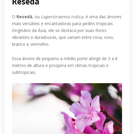
Resedá
O
Resedá
, ou
Lagerstroemia indica
, é uma das árvores
mais versáteis e encantadoras para jardins tropicais.
Originário da Ásia, ele se destaca por suas flores
vibrantes e duradouras, que variam entre rosa, roxo,
branco e vermelho.
Essa árvore de pequeno a médio porte atinge de 3 a 8
metros de altura e prospera em climas tropicais e
subtropicais.