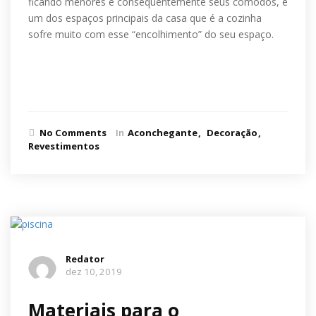
ficando menores e consequentemente seus cômodos, e
um dos espaços principais da casa que é a cozinha
sofre muito com esse “encolhimento” do seu espaço.
Ler mais
No Comments
In
Aconchegante
Decoração
Revestimentos
Redator
dez 10, 2019
Materiais para o