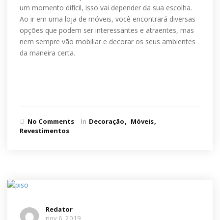
um momento difícil, isso vai depender da sua escolha.
Ao ir em uma loja de móveis, você encontrará diversas
opções que podem ser interessantes e atraentes, mas
nem sempre vão mobiliar e decorar os seus ambientes
da maneira certa.
Ler mais
No Comments
In
Decoração
Móveis
Revestimentos
Redator
nov 6, 2019