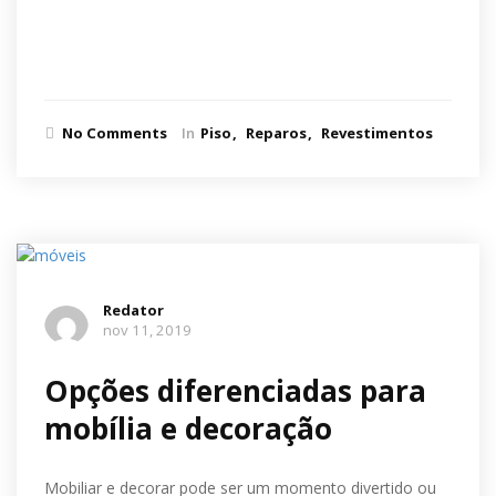
Ler mais
No Comments
In
Piso
Reparos
Revestimentos
Redator
nov 11, 2019
Opções diferenciadas para
mobília e decoração
Mobiliar e decorar pode ser um momento divertido ou