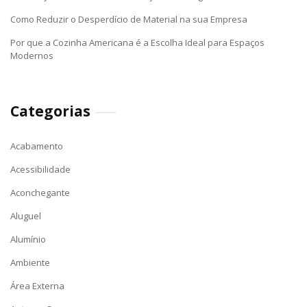
Como Reduzir o Desperdício de Material na sua Empresa
Por que a Cozinha Americana é a Escolha Ideal para Espaços
Modernos
Categorias
Acabamento
Acessibilidade
Aconchegante
Aluguel
Alumínio
Ambiente
Área Externa