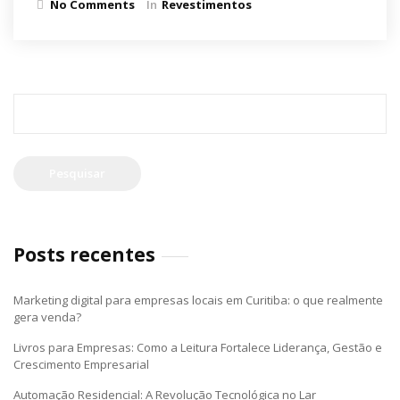
No Comments
In
Revestimentos
Pesquisar
por:
Posts recentes
Marketing digital para empresas locais em Curitiba: o que realmente
gera venda?
Livros para Empresas: Como a Leitura Fortalece Liderança, Gestão e
Crescimento Empresarial
Automação Residencial: A Revolução Tecnológica no Lar