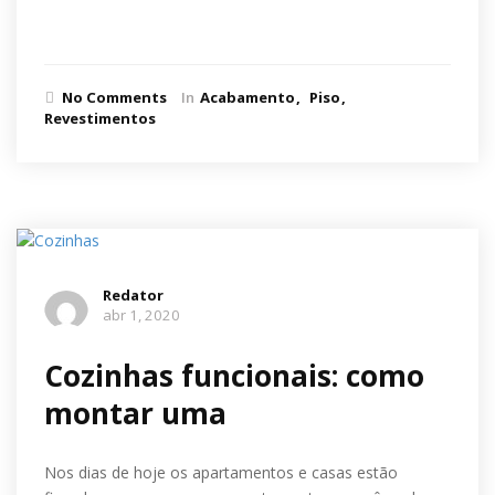
Ler mais
No Comments
In
Acabamento
Piso
Revestimentos
Redator
abr 1, 2020
Cozinhas funcionais: como
montar uma
Nos dias de hoje os apartamentos e casas estão