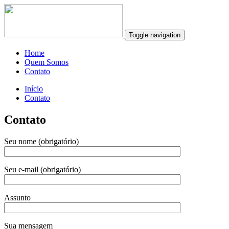
Toggle navigation
Home
Quem Somos
Contato
Início
Contato
Contato
Seu nome (obrigatório)
Seu e-mail (obrigatório)
Assunto
Sua mensagem