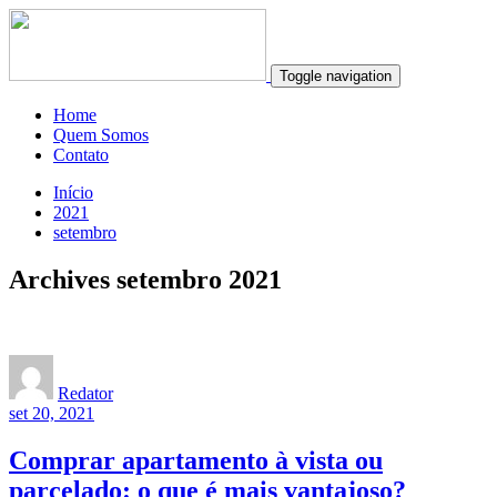
Toggle navigation
Home
Quem Somos
Contato
Início
2021
setembro
Archives setembro 2021
Redator
set 20, 2021
Comprar apartamento à vista ou
parcelado: o que é mais vantajoso?