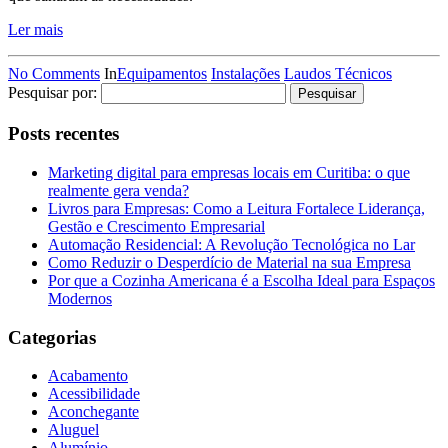
Ler mais
No Comments
In
Equipamentos
Instalações
Laudos Técnicos
Pesquisar por:
Posts recentes
Marketing digital para empresas locais em Curitiba: o que
realmente gera venda?
Livros para Empresas: Como a Leitura Fortalece Liderança,
Gestão e Crescimento Empresarial
Automação Residencial: A Revolução Tecnológica no Lar
Como Reduzir o Desperdício de Material na sua Empresa
Por que a Cozinha Americana é a Escolha Ideal para Espaços
Modernos
Categorias
Acabamento
Acessibilidade
Aconchegante
Aluguel
Alumínio