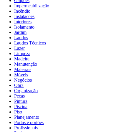
Galpões
Impermeabilização
Incêndio
Instalações
Interiores
Isolamento
Jardim
Laudos
Laudos Técnicos
Lazer
Limpeza
Madeira
Manutenção
Materiais
Móveis
Negócios
Obra
Organização
Peças
Pintura
Piscina
Piso
Planejamento
Portas e portões
Profissionais