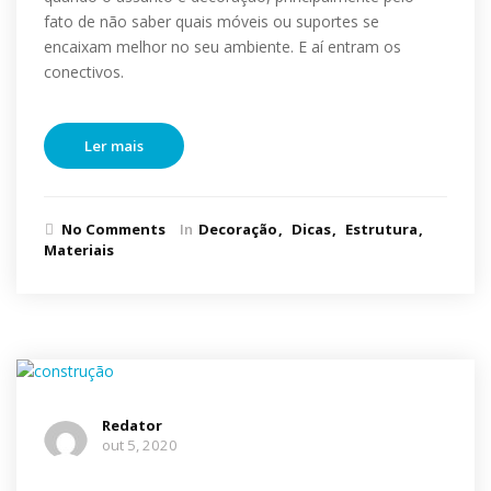
fato de não saber quais móveis ou suportes se
encaixam melhor no seu ambiente. E aí entram os
conectivos.
Ler mais
No Comments
In
Decoração
Dicas
Estrutura
Materiais
Redator
out 5, 2020