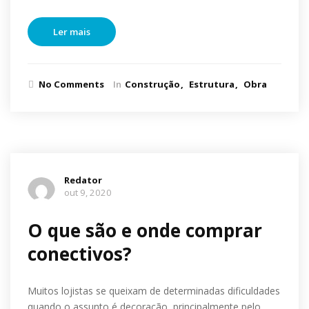
Ler mais
No Comments
In
Construção
Estrutura
Obra
Redator
out 9, 2020
O que são e onde comprar
conectivos?
Muitos lojistas se queixam de determinadas dificuldades
quando o assunto é decoração, principalmente pelo