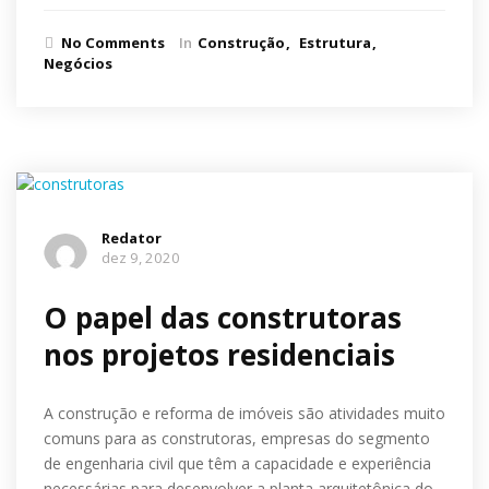
No Comments
In
Construção
Estrutura
Negócios
Redator
dez 9, 2020
O papel das construtoras
nos projetos residenciais
A construção e reforma de imóveis são atividades muito
comuns para as construtoras, empresas do segmento
de engenharia civil que têm a capacidade e experiência
necessárias para desenvolver a planta arquitetônica do