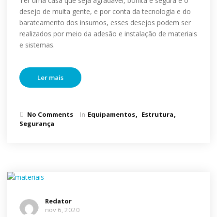
Ter uma casa que seja agradável, bonita e segura é o
desejo de muita gente, e por conta da tecnologia e do
barateamento dos insumos, esses desejos podem ser
realizados por meio da adesão e instalação de materiais
e sistemas.
Ler mais
No Comments
In
Equipamentos
Estrutura
Segurança
Redator
nov 6, 2020