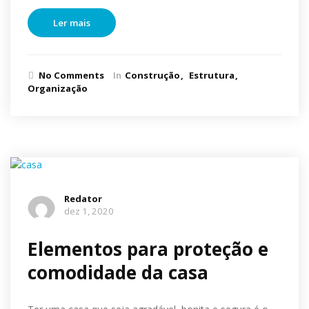
Ler mais
No Comments
In
Construção
Estrutura
Organização
Redator
dez 1, 2020
Elementos para proteção e
comodidade da casa