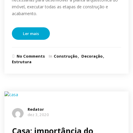
imóvel, executar todas as etapas de construção e
acabamento.
Ler mais
No Comments
In
Construção
Decoração
Estrutura
Redator
dez 3, 2020
Casa: importância do