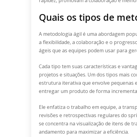
rapidez, promovam a colaboração e melhor
Quais os tipos de met
A metodologia ágil é uma abordagem popu
a flexibilidade, a colaboração e o progress
ágeis que as equipes podem usar para gere
Cada tipo tem suas características e vant
projetos e situações. Um dos tipos mais c
estrutura iterativa que envolve pequenas 
entregar um produto de forma incrementa
Ele enfatiza o trabalho em equipe, a trans
revisões e retrospectivas regulares do spr
se concentra na visualização de itens de t
andamento para maximizar a eficiência.