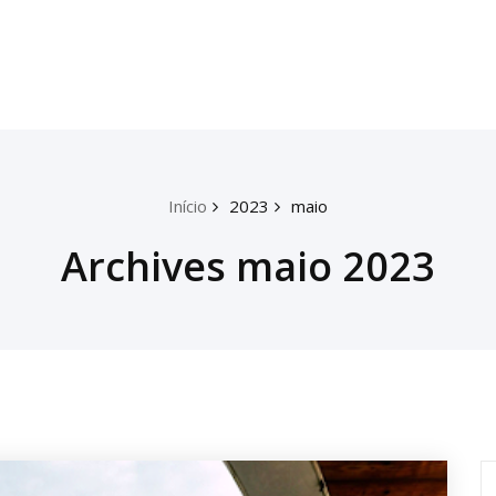
Início
2023
maio
Archives maio 2023
P