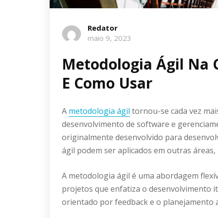
Redator
maio 9, 2023
Metodologia Ágil Na C
E Como Usar
A
metodologia ágil
tornou-se cada vez mais
desenvolvimento de software e gerenciame
originalmente desenvolvido para desenvol
ágil podem ser aplicados em outras áreas, i
A metodologia ágil é uma abordagem flexív
projetos que enfatiza o desenvolvimento i
orientado por feedback e o planejamento 