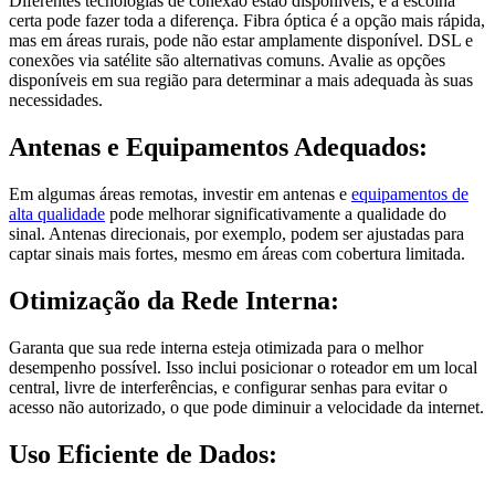
Diferentes tecnologias de conexão estão disponíveis, e a escolha
certa pode fazer toda a diferença. Fibra óptica é a opção mais rápida,
mas em áreas rurais, pode não estar amplamente disponível. DSL e
conexões via satélite são alternativas comuns. Avalie as opções
disponíveis em sua região para determinar a mais adequada às suas
necessidades.
Antenas e Equipamentos Adequados:
Em algumas áreas remotas, investir em antenas e
equipamentos de
alta qualidade
pode melhorar significativamente a qualidade do
sinal. Antenas direcionais, por exemplo, podem ser ajustadas para
captar sinais mais fortes, mesmo em áreas com cobertura limitada.
Otimização da Rede Interna:
Garanta que sua rede interna esteja otimizada para o melhor
desempenho possível. Isso inclui posicionar o roteador em um local
central, livre de interferências, e configurar senhas para evitar o
acesso não autorizado, o que pode diminuir a velocidade da internet.
Uso Eficiente de Dados: