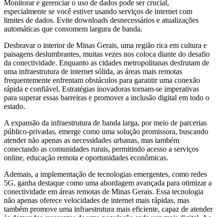
Monitorar e gerenciar o uso de dados pode ser crucial,
especialmente se você estiver usando serviços de internet com
limites de dados. Evite downloads desnecessários e atualizações
automáticas que consomem largura de banda.
Desbravar o interior de Minas Gerais, uma região rica em cultura e
paisagens deslumbrantes, muitas vezes nos coloca diante do desafio
da conectividade. Enquanto as cidades metropolitanas desfrutam de
uma infraestrutura de internet sólida, as áreas mais remotas
frequentemente enfrentam obstáculos para garantir uma conexão
rápida e confiável. Estratégias inovadoras tornam-se imperativas
para superar essas barreiras e promover a inclusão digital em todo o
estado.
A expansão da infraestrutura de banda larga, por meio de parcerias
público-privadas, emerge como uma solução promissora, buscando
atender não apenas as necessidades urbanas, mas também
conectando as comunidades rurais, permitindo acesso a serviços
online, educação remota e oportunidades econômicas.
Ademais, a implementação de tecnologias emergentes, como redes
5G, ganha destaque como uma abordagem avançada para otimizar a
conectividade em áreas remotas de Minas Gerais. Essa tecnologia
não apenas oferece velocidades de internet mais rápidas, mas
também promove uma infraestrutura mais eficiente, capaz de atender