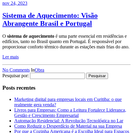
nov 24, 2023
Sistema de Aquecimento: Visão
Abrangente Brasil e Portugal
O
sistema de aquecimento
é uma parte essencial em residências e
edifícios, tanto no Brasil quanto em Portugal. É responsável por
proporcionar conforto térmico durante as estações mais frias do ano.
Ler mais
No Comments
In
Obra
Pesquisar por:
Posts recentes
Marketing digital para empresas locais em Curitiba: o que
realmente gera venda?
Livros para Empresas: Como a Leitura Fortalece Liderança,
Gestão e Crescimento Empresarial
Automação Residencial: A Revolução Tecnológica no Lar
Como Reduzir o Desperdício de Material na sua Empresa
Por que a Cozinha Americana é a Escolha Ideal para Espaços