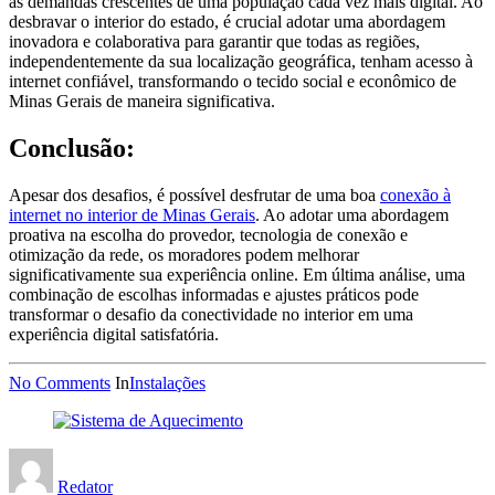
às demandas crescentes de uma população cada vez mais digital. Ao
desbravar o interior do estado, é crucial adotar uma abordagem
inovadora e colaborativa para garantir que todas as regiões,
independentemente da sua localização geográfica, tenham acesso à
internet confiável, transformando o tecido social e econômico de
Minas Gerais de maneira significativa.
Conclusão:
Apesar dos desafios, é possível desfrutar de uma boa
conexão à
internet no interior de Minas Gerais
. Ao adotar uma abordagem
proativa na escolha do provedor, tecnologia de conexão e
otimização da rede, os moradores podem melhorar
significativamente sua experiência online. Em última análise, uma
combinação de escolhas informadas e ajustes práticos pode
transformar o desafio da conectividade no interior em uma
experiência digital satisfatória.
No Comments
In
Instalações
Redator