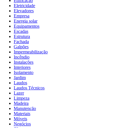
Edificação
Eletricidade
Elevadores
Empresa
Energia solar
Equipamentos
Escadas
Estrutura
Fachada
Galpões
Impermeabilização
Incêndio
Instalações
Interiores
Isolamento
Jardim
Laudos
Laudos Técnicos
Lazer
Limpeza
Madeira
Manutenção
Materiais
Móveis
Negócios