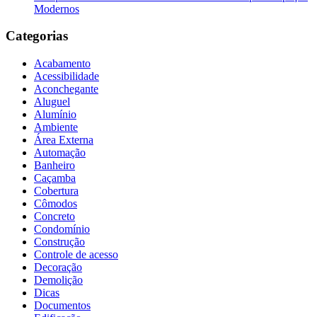
Modernos
Categorias
Acabamento
Acessibilidade
Aconchegante
Aluguel
Alumínio
Ambiente
Área Externa
Automação
Banheiro
Caçamba
Cobertura
Cômodos
Concreto
Condomínio
Construção
Controle de acesso
Decoração
Demolição
Dicas
Documentos