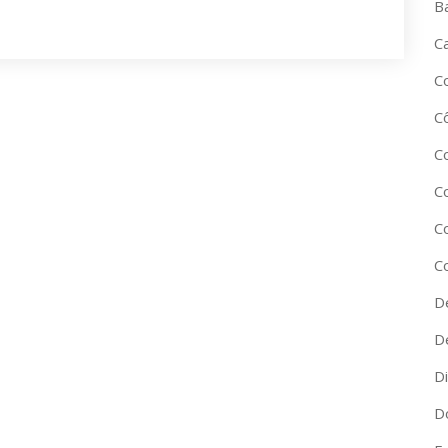
B
C
C
C
C
C
C
C
D
D
D
D