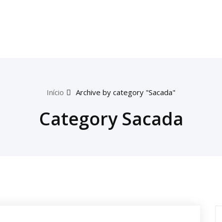
Início
Archive by category "Sacada"
Category Sacada
P
p