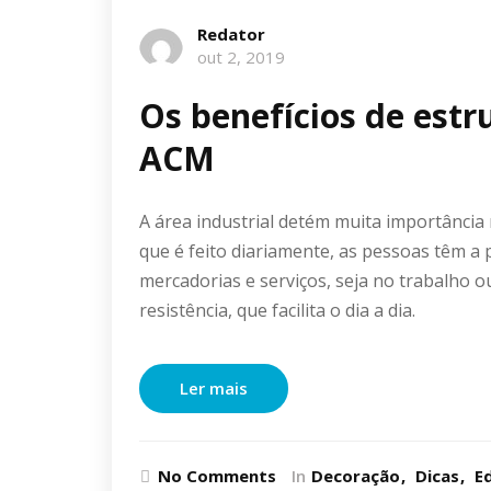
Redator
out 2, 2019
Os benefícios de estr
ACM
A área industrial detém muita importância
que é feito diariamente, as pessoas têm a p
mercadorias e serviços, seja no trabalho o
resistência, que facilita o dia a dia.
Ler mais
No Comments
In
Decoração
Dicas
E