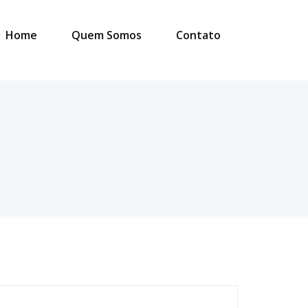
Home
Quem Somos
Contato
esquisar
or: