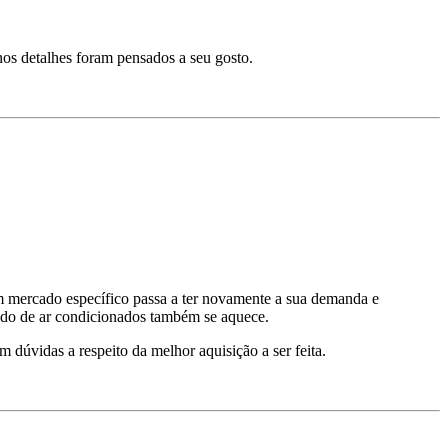
nos detalhes foram pensados a seu gosto.
um mercado específico passa a ter novamente a sua demanda e
cado de ar condicionados também se aquece.
m dúvidas a respeito da melhor aquisição a ser feita.