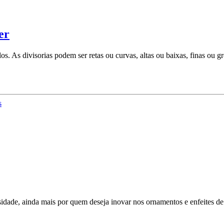
er
los. As divisorias podem ser retas ou curvas, altas ou baixas, finas o
s
idade, ainda mais por quem deseja inovar nos ornamentos e enfeites de