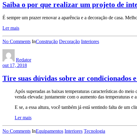
Saiba o por que realizar um projeto de int
É sempre um prazer renovar a aparência e a decoração de casa. Melhor
Ler mais
No Comments
In
Construção
Decoração
Interiores
Redator
out 17, 2018
Tire suas dúvidas sobre ar condicionados 
Após superadas as baixas temperaturas características do meio
venda elevada: juntamente com o aumento das temperaturas e a 
E se, a essa altura, você também já está sentindo falta de um cl
Ler mais
No Comments
In
Equipamentos
Interiores
Tecnologia