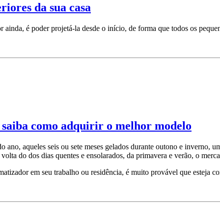
eriores da sua casa
 ainda, é poder projetá-la desde o início, de forma que todos os peque
e saiba como adquirir o melhor modelo
 do ano, aqueles seis ou sete meses gelados durante outono e inverno, 
volta do dos dias quentes e ensolarados, da primavera e verão, o mer
imatizador em seu trabalho ou residência, é muito provável que esteja co