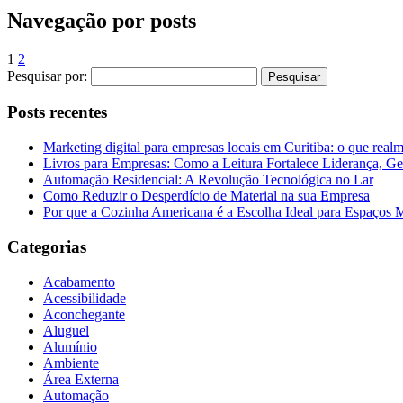
Navegação por posts
1
2
Pesquisar por:
Posts recentes
Marketing digital para empresas locais em Curitiba: o que real
Livros para Empresas: Como a Leitura Fortalece Liderança, Ge
Automação Residencial: A Revolução Tecnológica no Lar
Como Reduzir o Desperdício de Material na sua Empresa
Por que a Cozinha Americana é a Escolha Ideal para Espaços
Categorias
Acabamento
Acessibilidade
Aconchegante
Aluguel
Alumínio
Ambiente
Área Externa
Automação