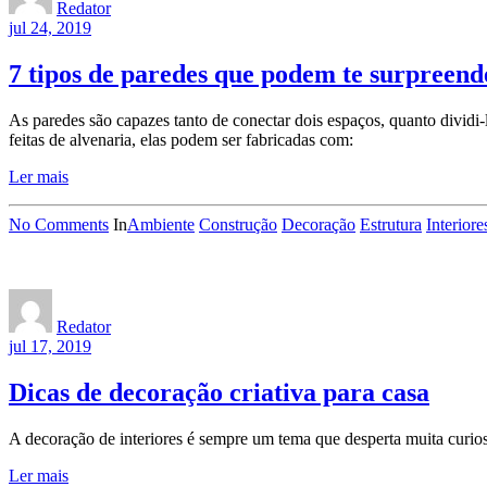
Redator
jul 24, 2019
7 tipos de paredes que podem te surpreend
As paredes são capazes tanto de conectar dois espaços, quanto dividi-
feitas de alvenaria, elas podem ser fabricadas com:
Ler mais
No Comments
In
Ambiente
Construção
Decoração
Estrutura
Interiore
Redator
jul 17, 2019
Dicas de decoração criativa para casa
A decoração de interiores é sempre um tema que desperta muita curios
Ler mais