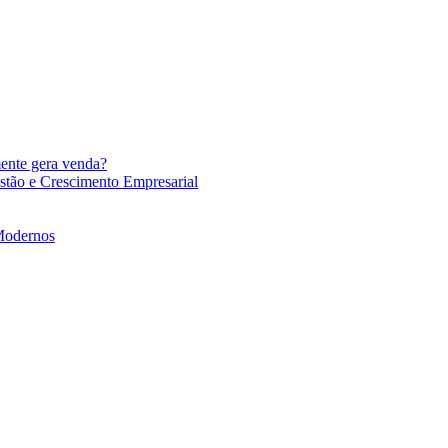
mente gera venda?
stão e Crescimento Empresarial
 Modernos