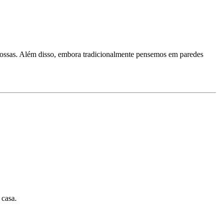
u grossas. Além disso, embora tradicionalmente pensemos em paredes
 casa.