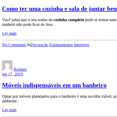
Como ter uma cozinha e sala de jantar b
Você sabia que o seu sonho da
cozinha completa
pode se tornar uma
também não pode ficar de fora.
Ler mais
No Comments
In
Decoração
Equipamentos
Interiores
Redator
jan 17, 2019
Móveis indispensáveis em um banheiro
Optar por móveis planejados para o banheiro é uma escolha viável, p
ambiente.
Ler mais