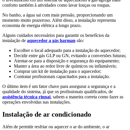
conforto também à atividades como lavar louças ou roupas.
No banho, a água sai com mais pressão, proporcionando um
momento muito prazeroso. Além disso, a instalação representa
economia de energia elétrica a longo prazo.
Alguns cuidados necessários para garantir os benefícios da
instalação de
aquecedor a gás harman
são:
Escolher o local adequado para a instalação do aquecedor;
Decidir entre gás GLP ou GN, evitando a conversões futuras;
Atentar-se para a disposição e segurança do equipamento;
Manter a área ao redor livre de químicos ou inflamáveis;
Comprar um kit de instalação para o aquecedor;
Contratar profissionais capacitados para a instalação.
O último item é um fator chave para assegurar a segurança e a
qualidade do sistema, já que os profissionais qualificados, de
assistência técnica rinnai
, sabem a maneira correta como fazer as
operações envolvidas nas instalações.
Instalação de ar condicionado
Além de permitir resfriar ou aquecer o ar do ambiente, o ar