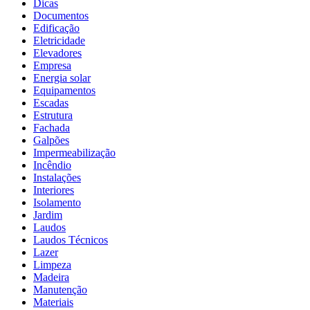
Dicas
Documentos
Edificação
Eletricidade
Elevadores
Empresa
Energia solar
Equipamentos
Escadas
Estrutura
Fachada
Galpões
Impermeabilização
Incêndio
Instalações
Interiores
Isolamento
Jardim
Laudos
Laudos Técnicos
Lazer
Limpeza
Madeira
Manutenção
Materiais