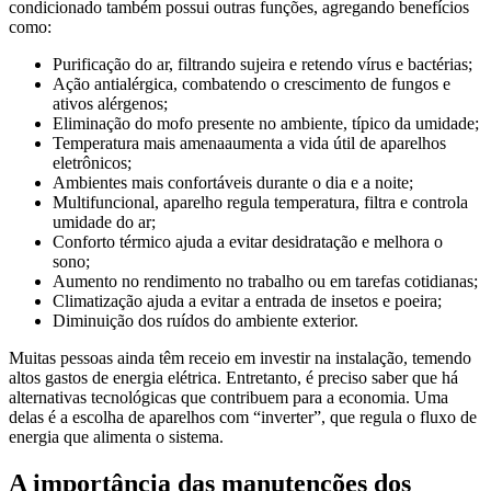
condicionado também possui outras funções, agregando benefícios
como:
Purificação do ar, filtrando sujeira e retendo vírus e bactérias;
Ação antialérgica, combatendo o crescimento de fungos e
ativos alérgenos;
Eliminação do mofo presente no ambiente, típico da umidade;
Temperatura mais amenaaumenta a vida útil de aparelhos
eletrônicos;
Ambientes mais confortáveis durante o dia e a noite;
Multifuncional, aparelho regula temperatura, filtra e controla
umidade do ar;
Conforto térmico ajuda a evitar desidratação e melhora o
sono;
Aumento no rendimento no trabalho ou em tarefas cotidianas;
Climatização ajuda a evitar a entrada de insetos e poeira;
Diminuição dos ruídos do ambiente exterior.
Muitas pessoas ainda têm receio em investir na instalação, temendo
altos gastos de energia elétrica. Entretanto, é preciso saber que há
alternativas tecnológicas que contribuem para a economia. Uma
delas é a escolha de aparelhos com “inverter”, que regula o fluxo de
energia que alimenta o sistema.
A importância das manutenções dos