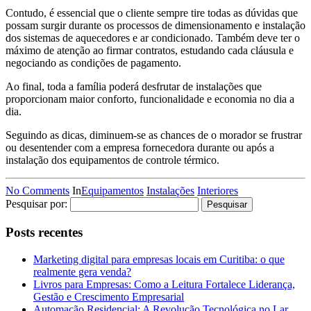
Contudo, é essencial que o cliente sempre tire todas as dúvidas que
possam surgir durante os processos de dimensionamento e instalação
dos sistemas de aquecedores e ar condicionado. Também deve ter o
máximo de atenção ao firmar contratos, estudando cada cláusula e
negociando as condições de pagamento.
Ao final, toda a família poderá desfrutar de instalações que
proporcionam maior conforto, funcionalidade e economia no dia a
dia.
Seguindo as dicas, diminuem-se as chances de o morador se frustrar
ou desentender com a empresa fornecedora durante ou após a
instalação dos equipamentos de controle térmico.
No Comments
In
Equipamentos
Instalações
Interiores
Pesquisar por:
Posts recentes
Marketing digital para empresas locais em Curitiba: o que
realmente gera venda?
Livros para Empresas: Como a Leitura Fortalece Liderança,
Gestão e Crescimento Empresarial
Automação Residencial: A Revolução Tecnológica no Lar