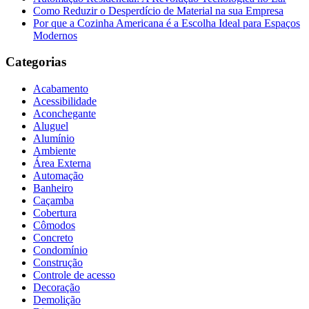
Como Reduzir o Desperdício de Material na sua Empresa
Por que a Cozinha Americana é a Escolha Ideal para Espaços
Modernos
Categorias
Acabamento
Acessibilidade
Aconchegante
Aluguel
Alumínio
Ambiente
Área Externa
Automação
Banheiro
Caçamba
Cobertura
Cômodos
Concreto
Condomínio
Construção
Controle de acesso
Decoração
Demolição