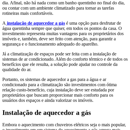
dia. Afinal, não há nada como um banho quentinho no final do dia,
ou contar com um ambiente climatizado para tornar as tarefas
rotineiras mais confortáveis.
A
instalação de aquecedor a gás
é uma opção para desfrutar de
água quentinha sempre que quiser, em todos os pontos da casa. O
investimento representa muitas vantagens para os proprietários dos
imóveis e, também, deve ser feito com atenção, para garantir a
segurança e o funcionamento adequado do aparelho.
Já a climatização de espaços pode ser feita com a instalação de
sistemas de ar condicionado. Além do conforto térmico e de todos os
benefícios que ele resulta, a solução pode ajudar no controle da
qualidade do ar.
Portanto, os sistemas de aquecedor a gas para a água e ar
condicionado para a climatização são investimentos com ótima
relação custo-benefício, cuja instalação deve ser estudada por
proprietários que buscam proporcionar mais conforto para os
usuários dos espaços e ainda valorizar os imóveis.
Instalação de aquecedor a gás
Embora o aquecimento com chuveiros elétricos seja o mais popular,
o investimento em um sistema de aquecimento a gás agrega mais