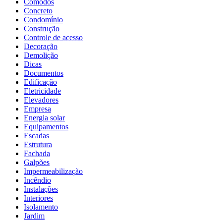
Cômodos
Concreto
Condomínio
Construção
Controle de acesso
Decoração
Demolição
Dicas
Documentos
Edificação
Eletricidade
Elevadores
Empresa
Energia solar
Equipamentos
Escadas
Estrutura
Fachada
Galpões
Impermeabilização
Incêndio
Instalações
Interiores
Isolamento
Jardim