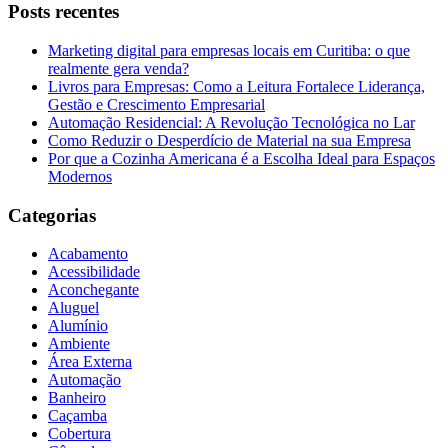
Posts recentes
Marketing digital para empresas locais em Curitiba: o que
realmente gera venda?
Livros para Empresas: Como a Leitura Fortalece Liderança,
Gestão e Crescimento Empresarial
Automação Residencial: A Revolução Tecnológica no Lar
Como Reduzir o Desperdício de Material na sua Empresa
Por que a Cozinha Americana é a Escolha Ideal para Espaços
Modernos
Categorias
Acabamento
Acessibilidade
Aconchegante
Aluguel
Alumínio
Ambiente
Área Externa
Automação
Banheiro
Caçamba
Cobertura