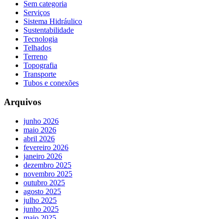
Sem categoria
Serviços
Sistema Hidráulico
Sustentabilidade
Tecnologia
Telhados
Terreno
Topografia
Transporte
Tubos e conexões
Arquivos
junho 2026
maio 2026
abril 2026
fevereiro 2026
janeiro 2026
dezembro 2025
novembro 2025
outubro 2025
agosto 2025
julho 2025
junho 2025
maio 2025