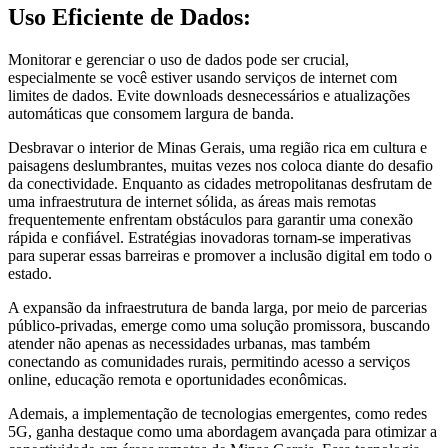
Uso Eficiente de Dados:
Monitorar e gerenciar o uso de dados pode ser crucial,
especialmente se você estiver usando serviços de internet com
limites de dados. Evite downloads desnecessários e atualizações
automáticas que consomem largura de banda.
Desbravar o interior de Minas Gerais, uma região rica em cultura e
paisagens deslumbrantes, muitas vezes nos coloca diante do desafio
da conectividade. Enquanto as cidades metropolitanas desfrutam de
uma infraestrutura de internet sólida, as áreas mais remotas
frequentemente enfrentam obstáculos para garantir uma conexão
rápida e confiável. Estratégias inovadoras tornam-se imperativas
para superar essas barreiras e promover a inclusão digital em todo o
estado.
A expansão da infraestrutura de banda larga, por meio de parcerias
público-privadas, emerge como uma solução promissora, buscando
atender não apenas as necessidades urbanas, mas também
conectando as comunidades rurais, permitindo acesso a serviços
online, educação remota e oportunidades econômicas.
Ademais, a implementação de tecnologias emergentes, como redes
5G, ganha destaque como uma abordagem avançada para otimizar a