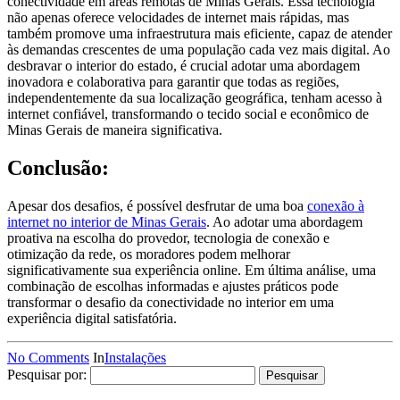
conectividade em áreas remotas de Minas Gerais. Essa tecnologia
não apenas oferece velocidades de internet mais rápidas, mas
também promove uma infraestrutura mais eficiente, capaz de atender
às demandas crescentes de uma população cada vez mais digital. Ao
desbravar o interior do estado, é crucial adotar uma abordagem
inovadora e colaborativa para garantir que todas as regiões,
independentemente da sua localização geográfica, tenham acesso à
internet confiável, transformando o tecido social e econômico de
Minas Gerais de maneira significativa.
Conclusão:
Apesar dos desafios, é possível desfrutar de uma boa
conexão à
internet no interior de Minas Gerais
. Ao adotar uma abordagem
proativa na escolha do provedor, tecnologia de conexão e
otimização da rede, os moradores podem melhorar
significativamente sua experiência online. Em última análise, uma
combinação de escolhas informadas e ajustes práticos pode
transformar o desafio da conectividade no interior em uma
experiência digital satisfatória.
No Comments
In
Instalações
Pesquisar por: