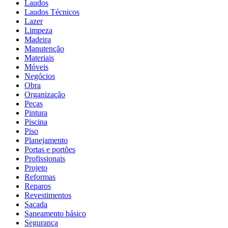
Laudos
Laudos Técnicos
Lazer
Limpeza
Madeira
Manutenção
Materiais
Móveis
Negócios
Obra
Organização
Peças
Pintura
Piscina
Piso
Planejamento
Portas e portões
Profissionais
Projeto
Reformas
Reparos
Revestimentos
Sacada
Saneamento básico
Segurança