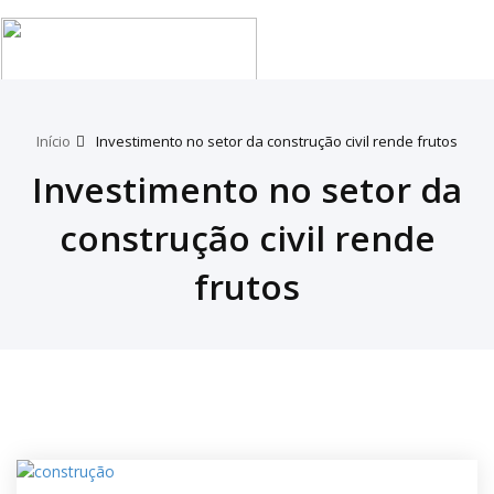
Tog
nav
Início
Investimento no setor da construção civil rende frutos
Investimento no setor da
construção civil rende
frutos