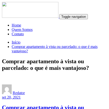
Toggle navigation
Home
Quem Somos
Contato
Início
Comprar apartamento à vista ou parcelado: o que é mais
vantajoso?
Comprar apartamento à vista ou
parcelado: o que é mais vantajoso?
Redator
set 20, 2021
Comprar apartamento à vista ou