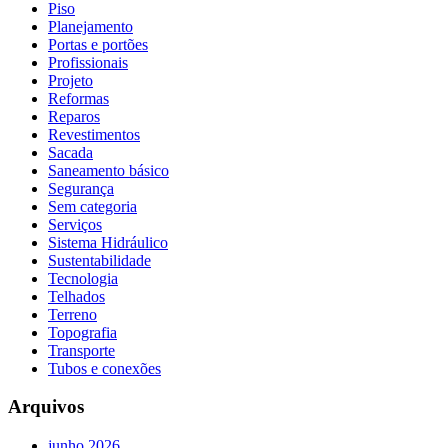
Piso
Planejamento
Portas e portões
Profissionais
Projeto
Reformas
Reparos
Revestimentos
Sacada
Saneamento básico
Segurança
Sem categoria
Serviços
Sistema Hidráulico
Sustentabilidade
Tecnologia
Telhados
Terreno
Topografia
Transporte
Tubos e conexões
Arquivos
junho 2026