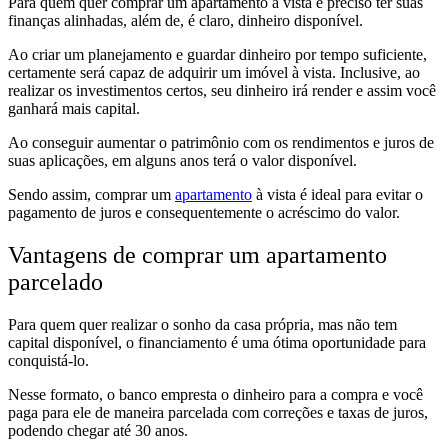
Para quem quer comprar um apartamento à vista é preciso ter suas
finanças alinhadas, além de, é claro, dinheiro disponível.
Ao criar um planejamento e guardar dinheiro por tempo suficiente,
certamente será capaz de adquirir um imóvel à vista. Inclusive, ao
realizar os investimentos certos, seu dinheiro irá render e assim você
ganhará mais capital.
Ao conseguir aumentar o patrimônio com os rendimentos e juros de
suas aplicações, em alguns anos terá o valor disponível.
Sendo assim, comprar um
apartamento
à vista é ideal para evitar o
pagamento de juros e consequentemente o acréscimo do valor.
Vantagens de comprar um apartamento
parcelado
Para quem quer realizar o sonho da casa própria, mas não tem
capital disponível, o financiamento é uma ótima oportunidade para
conquistá-lo.
Nesse formato, o banco empresta o dinheiro para a compra e você
paga para ele de maneira parcelada com correções e taxas de juros,
podendo chegar até 30 anos.