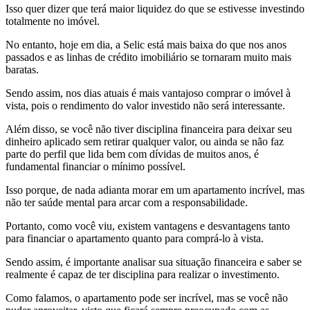
Isso quer dizer que terá maior liquidez do que se estivesse investindo
totalmente no imóvel.
No entanto, hoje em dia, a Selic está mais baixa do que nos anos
passados e as linhas de crédito imobiliário se tornaram muito mais
baratas.
Sendo assim, nos dias atuais é mais vantajoso comprar o imóvel à
vista, pois o rendimento do valor investido não será interessante.
Além disso, se você não tiver disciplina financeira para deixar seu
dinheiro aplicado sem retirar qualquer valor, ou ainda se não faz
parte do perfil que lida bem com dívidas de muitos anos, é
fundamental financiar o mínimo possível.
Isso porque, de nada adianta morar em um apartamento incrível, mas
não ter saúde mental para arcar com a responsabilidade.
Portanto, como você viu, existem vantagens e desvantagens tanto
para financiar o apartamento quanto para comprá-lo à vista.
Sendo assim, é importante analisar sua situação financeira e saber se
realmente é capaz de ter disciplina para realizar o investimento.
Como falamos, o apartamento pode ser incrível, mas se você não