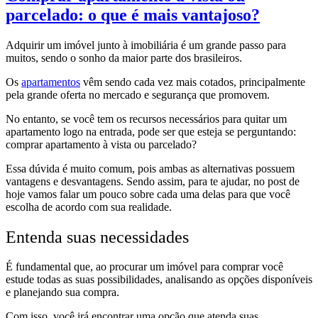
parcelado: o que é mais vantajoso?
Adquirir um imóvel junto à imobiliária é um grande passo para
muitos, sendo o sonho da maior parte dos brasileiros.
Os
apartamentos
vêm sendo cada vez mais cotados, principalmente
pela grande oferta no mercado e segurança que promovem.
No entanto, se você tem os recursos necessários para quitar um
apartamento logo na entrada, pode ser que esteja se perguntando:
comprar apartamento à vista ou parcelado?
Essa dúvida é muito comum, pois ambas as alternativas possuem
vantagens e desvantagens. Sendo assim, para te ajudar, no post de
hoje vamos falar um pouco sobre cada uma delas para que você
escolha de acordo com sua realidade.
Entenda suas necessidades
É fundamental que, ao procurar um imóvel para comprar você
estude todas as suas possibilidades, analisando as opções disponíveis
e planejando sua compra.
Com isso, você irá encontrar uma opção que atenda suas