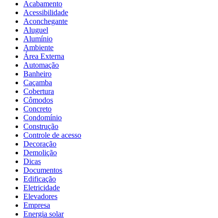
Acabamento
Acessibilidade
Aconchegante
Aluguel
Alumínio
Ambiente
Área Externa
Automação
Banheiro
Caçamba
Cobertura
Cômodos
Concreto
Condomínio
Construção
Controle de acesso
Decoração
Demolição
Dicas
Documentos
Edificação
Eletricidade
Elevadores
Empresa
Energia solar