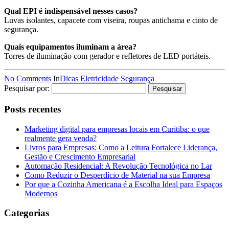
Qual EPI é indispensável nesses casos?
Luvas isolantes, capacete com viseira, roupas antichama e cinto de
segurança.
Quais equipamentos iluminam a área?
Torres de iluminação com gerador e refletores de LED portáteis.
No Comments
In
Dicas
Eletricidade
Segurança
Pesquisar por:
Posts recentes
Marketing digital para empresas locais em Curitiba: o que
realmente gera venda?
Livros para Empresas: Como a Leitura Fortalece Liderança,
Gestão e Crescimento Empresarial
Automação Residencial: A Revolução Tecnológica no Lar
Como Reduzir o Desperdício de Material na sua Empresa
Por que a Cozinha Americana é a Escolha Ideal para Espaços
Modernos
Categorias