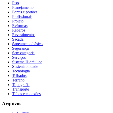
Piso
Planejamento
Portas e portões
Profissionais
Projeto
Reformas
Reparos
Revestimentos
Sacada
Saneamento básico
Segurança
Sem categoria
Serviços
Sistema Hidráulico
Sustentabilidade
Tecnologia
Telhados
Terreno
Topografia
Transporte
Tubos e conexões
Arquivos