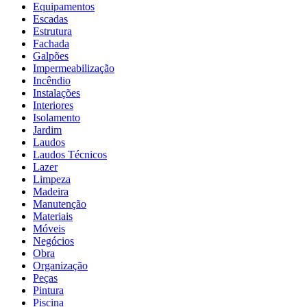
Equipamentos
Escadas
Estrutura
Fachada
Galpões
Impermeabilização
Incêndio
Instalações
Interiores
Isolamento
Jardim
Laudos
Laudos Técnicos
Lazer
Limpeza
Madeira
Manutenção
Materiais
Móveis
Negócios
Obra
Organização
Peças
Pintura
Piscina