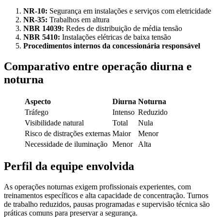
NR-10:
Segurança em instalações e serviços com eletricidade
NR-35:
Trabalhos em altura
NBR 14039:
Redes de distribuição de média tensão
NBR 5410:
Instalações elétricas de baixa tensão
Procedimentos internos da concessionária responsável
Comparativo entre operação diurna e
noturna
Aspecto
Diurna
Noturna
Tráfego
Intenso
Reduzido
Visibilidade natural
Total
Nula
Risco de distrações externas
Maior
Menor
Necessidade de iluminação
Menor
Alta
Perfil da equipe envolvida
As operações noturnas exigem profissionais experientes, com
treinamentos específicos e alta capacidade de concentração. Turnos
de trabalho reduzidos, pausas programadas e supervisão técnica são
práticas comuns para preservar a segurança.