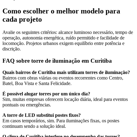
Como escolher o melhor modelo para
cada projeto
Avalie os seguintes critérios: alcance luminoso necessário, tempo de
operação, autonomia energética, ruído permitido e facilidade de
locomoção. Projetos urbanos exigem equilíbrio entre potência e
discrição.
FAQ sobre torre de iluminação em Curitiba
Quais bairros de Curitiba mais utilizam torres de iluminação?
Bairros com obras viárias ou eventos recorrentes como Centro,
Batel, Boa Vista e Santa Felicidade.
É possível alugar torres por um único dia?
Sim, muitas empresas oferecem locação diária, ideal para eventos
pontuais ou emergências.
A torre de LED substitui postes fixos?
Em casos temporários, sim. Para iluminações fixas, os postes
continuam sendo a solução ideal.
O clima de Curitiba interfere no desempenho das torres?