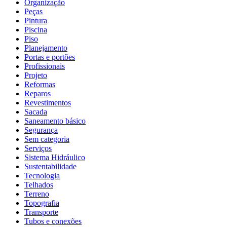
Organização
Peças
Pintura
Piscina
Piso
Planejamento
Portas e portões
Profissionais
Projeto
Reformas
Reparos
Revestimentos
Sacada
Saneamento básico
Segurança
Sem categoria
Serviços
Sistema Hidráulico
Sustentabilidade
Tecnologia
Telhados
Terreno
Topografia
Transporte
Tubos e conexões