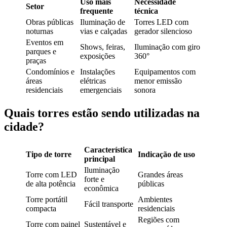
Uso mais
Necessidade
Setor
frequente
técnica
Obras públicas
Iluminação de
Torres LED com
noturnas
vias e calçadas
gerador silencioso
Eventos em
Shows, feiras,
Iluminação com giro
parques e
exposições
360°
praças
Condomínios e
Instalações
Equipamentos com
áreas
elétricas
menor emissão
residenciais
emergenciais
sonora
Quais torres estão sendo utilizadas na
cidade?
Característica
Tipo de torre
Indicação de uso
principal
Iluminação
Torre com LED
Grandes áreas
forte e
de alta potência
públicas
econômica
Torre portátil
Ambientes
Fácil transporte
compacta
residenciais
Regiões com
Torre com painel
Sustentável e