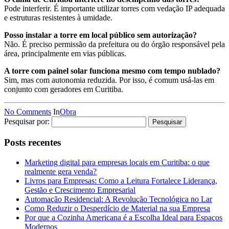
Pode interferir. É importante utilizar torres com vedação IP adequada
e estruturas resistentes à umidade.
Posso instalar a torre em local público sem autorização?
Não. É preciso permissão da prefeitura ou do órgão responsável pela
área, principalmente em vias públicas.
A torre com painel solar funciona mesmo com tempo nublado?
Sim, mas com autonomia reduzida. Por isso, é comum usá-las em
conjunto com geradores em Curitiba.
No Comments
In
Obra
Pesquisar por:
Posts recentes
Marketing digital para empresas locais em Curitiba: o que
realmente gera venda?
Livros para Empresas: Como a Leitura Fortalece Liderança,
Gestão e Crescimento Empresarial
Automação Residencial: A Revolução Tecnológica no Lar
Como Reduzir o Desperdício de Material na sua Empresa
Por que a Cozinha Americana é a Escolha Ideal para Espaços
Modernos