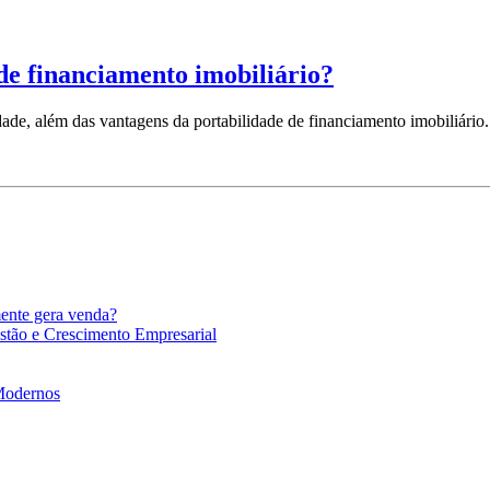
 de financiamento imobiliário?
dade, além das vantagens da portabilidade de financiamento imobiliário.
mente gera venda?
stão e Crescimento Empresarial
 Modernos