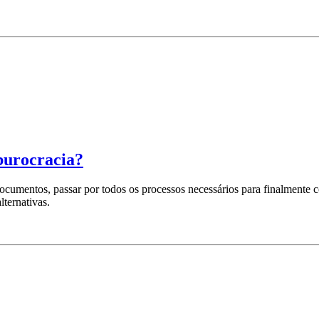
burocracia?
documentos, passar por todos os processos necessários para finalmente
lternativas.