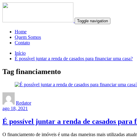
Toggle navigation
Home
Quem Somos
Contato
Início
É possível juntar a renda de casados para financiar uma casa?
Tag financiamento
Redator
ago 18, 2021
É possível juntar a renda de casados para 
O financiamento de imóveis é uma das maneiras mais utilizadas atual