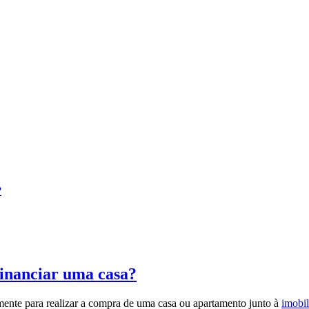
financiar uma casa?
mente para realizar a compra de uma casa ou apartamento junto à
imobil