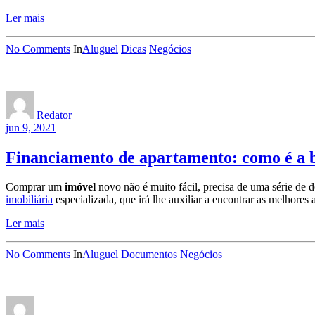
Ler mais
No Comments
In
Aluguel
Dicas
Negócios
Redator
jun 9, 2021
Financiamento de apartamento: como é a 
Comprar um
imóvel
novo não é muito fácil, precisa de uma série de 
imobiliária
especializada, que irá lhe auxiliar a encontrar as melhores a
Ler mais
No Comments
In
Aluguel
Documentos
Negócios