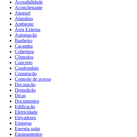
Acessibilidade
Aconchegante
Aluguel
Alumínio
Ambiente
Área Externa
Automação
Banheiro
Caçamba
Cobertura
Cômodos
Concreto
Condomínio
Construção
Controle de acesso
Decoração
Demolição
Dicas
Documentos
Edificação
Eletricidade
Elevadores
Empresa
Energia solar
Equipamentos