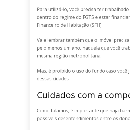
Para utilizá-lo, você precisa ter trabalhad
dentro do regime do FGTS e estar financia
Financeiro de Habitação (SFH).
Vale lembrar também que o imóvel precisa 
pelo menos um ano, naquela que você trab
mesma região metropolitana.
Mas, é proibido o uso do fundo caso você 
dessas cidades.
Cuidados com a compo
Como falamos, é importante que haja harmo
possíveis desentendimentos entre os dono