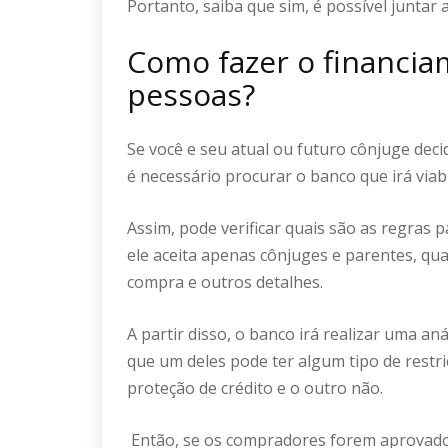
Portanto, saiba que sim, é possível juntar 
Como fazer o financi
pessoas?
Se você e seu atual ou futuro cônjuge dec
é necessário procurar o banco que irá viab
Assim, pode verificar quais são as regras 
ele aceita apenas cônjuges e parentes, qu
compra e outros detalhes.
A partir disso, o banco irá realizar uma an
que um deles pode ter algum tipo de restr
proteção de crédito e o outro não.
Então, se os compradores forem aprovado