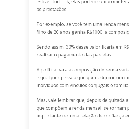
estiver tudo ok, elas podem comprometer 
as prestações.
Por exemplo, se você tem uma renda mensa
filho de 20 anos ganha R$1000, a composiç
Sendo assim, 30% desse valor ficaria em R
realizar o pagamento das parcelas.
A política para a composição de renda var
e qualquer pessoa que quer adquirir um i
indivíduos com vínculos conjugais e familia
Mas, vale lembrar que, depois de quitada 
que compõem a renda mensal, se tornam pr
importante ter uma relação de confiança en