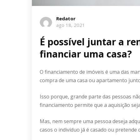
Redator
ago 18, 2021
É possível juntar a r
financiar uma casa?
O financiamento de imóveis é uma das mane
compra de uma casa ou apartamento junt
Isso porque, grande parte das pessoas não
financiamento permite que a aquisição seja
Mas, nem sempre uma pessoa deseja adqui
casos o indivíduo já é casado ou pretende o