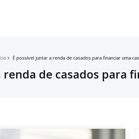
ício
É possível juntar a renda de casados para financiar uma ca
 a renda de casados para f
P
p