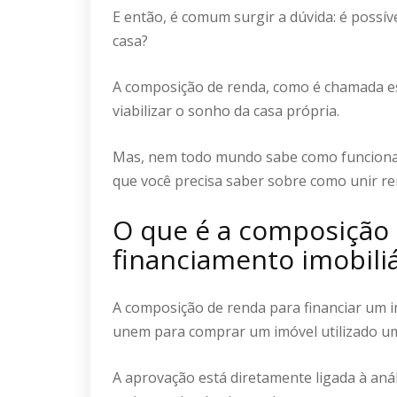
E então, é comum surgir a dúvida: é possív
casa?
A composição de renda, como é chamada es
viabilizar o sonho da casa própria.
Mas, nem todo mundo sabe como funciona. 
que você precisa saber sobre como unir re
O que é a composição 
financiamento imobiliá
A composição de renda para financiar um 
unem para comprar um imóvel utilizado um
A aprovação está diretamente ligada à anál