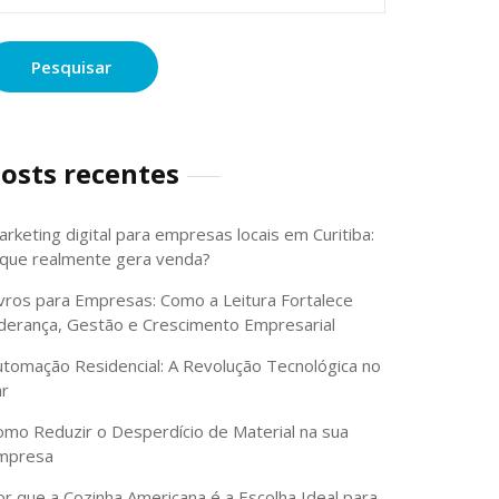
osts recentes
rketing digital para empresas locais em Curitiba:
 que realmente gera venda?
ivros para Empresas: Como a Leitura Fortalece
iderança, Gestão e Crescimento Empresarial
utomação Residencial: A Revolução Tecnológica no
ar
omo Reduzir o Desperdício de Material na sua
mpresa
or que a Cozinha Americana é a Escolha Ideal para