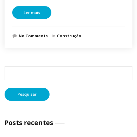
Ler mais
No Comments
In
Construção
Pesquisar
por:
Posts recentes