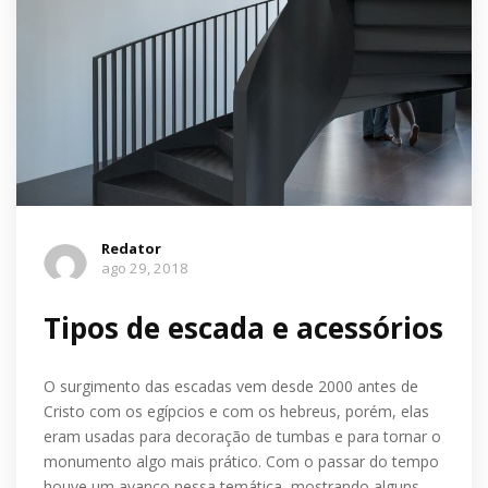
Redator
ago 29, 2018
Tipos de escada e acessórios
O surgimento das escadas vem desde 2000 antes de
Cristo com os egípcios e com os hebreus, porém, elas
eram usadas para decoração de tumbas e para tornar o
monumento algo mais prático. Com o passar do tempo
houve um avanço nessa temática, mostrando alguns