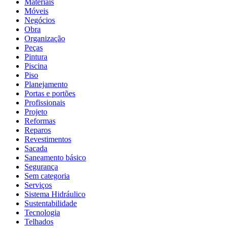
Materiais
Móveis
Negócios
Obra
Organização
Peças
Pintura
Piscina
Piso
Planejamento
Portas e portões
Profissionais
Projeto
Reformas
Reparos
Revestimentos
Sacada
Saneamento básico
Segurança
Sem categoria
Serviços
Sistema Hidráulico
Sustentabilidade
Tecnologia
Telhados