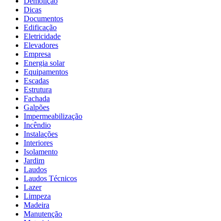
Demolição
Dicas
Documentos
Edificação
Eletricidade
Elevadores
Empresa
Energia solar
Equipamentos
Escadas
Estrutura
Fachada
Galpões
Impermeabilização
Incêndio
Instalações
Interiores
Isolamento
Jardim
Laudos
Laudos Técnicos
Lazer
Limpeza
Madeira
Manutenção