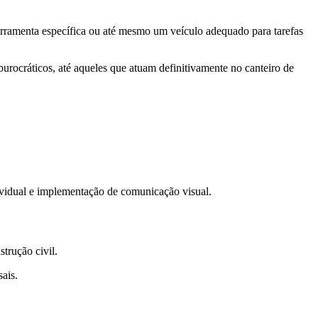
erramenta específica ou até mesmo um veículo adequado para tarefas
urocráticos, até aqueles que atuam definitivamente no canteiro de
ividual e implementação de comunicação visual.
rução civil.
ais.