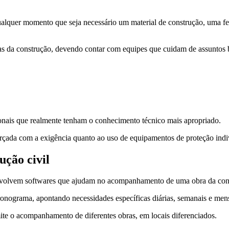
 qualquer momento que seja necessário um material de construção, uma f
as da construção, devendo contar com equipes que cuidam de assuntos b
sionais que realmente tenham o conhecimento técnico mais apropriado.
forçada com a exigência quanto ao uso de equipamentos de proteção ind
ução civil
nvolvem softwares que ajudam no acompanhamento de uma obra da const
onograma, apontando necessidades específicas diárias, semanais e mens
te o acompanhamento de diferentes obras, em locais diferenciados.