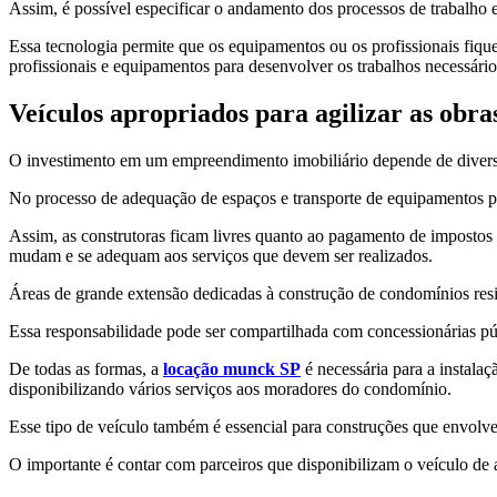
Assim, é possível especificar o andamento dos processos de trabalh
Essa tecnologia permite que os equipamentos ou os profissionais fique
profissionais e equipamentos para desenvolver os trabalhos necessário
Veículos apropriados para agilizar as obra
O investimento em um empreendimento imobiliário depende de diversos 
No processo de adequação de espaços e transporte de equipamentos p
Assim, as construtoras ficam livres quanto ao pagamento de imposto
mudam e se adequam aos serviços que devem ser realizados.
Áreas de grande extensão dedicadas à construção de condomínios resi
Essa responsabilidade pode ser compartilhada com concessionárias púb
De todas as formas, a
locação munck SP
é necessária para a instalaç
disponibilizando vários serviços aos moradores do condomínio.
Esse tipo de veículo também é essencial para construções que envolvem
O importante é contar com parceiros que disponibilizam o veículo de