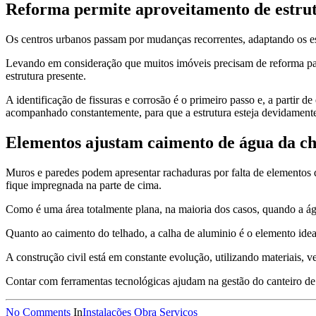
Reforma permite aproveitamento de estru
Os centros urbanos passam por mudanças recorrentes, adaptando os 
Levando em consideração que muitos imóveis precisam de reforma para 
estrutura presente.
A identificação de fissuras e corrosão é o primeiro passo e, a partir d
acompanhado constantemente, para que a estrutura esteja devidament
Elementos ajustam caimento de água da c
Muros e paredes podem apresentar rachaduras por falta de elementos d
fique impregnada na parte de cima.
Como é uma área totalmente plana, na maioria dos casos, quando a água
Quanto ao caimento do telhado, a calha de aluminio é o elemento idea
A construção civil está em constante evolução, utilizando materiais, ve
Contar com ferramentas tecnológicas ajudam na gestão do canteiro de 
No Comments
In
Instalações
Obra
Serviços