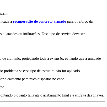
ntram.
plicada a
recuperação de concreto armado
para o reforço da
 dilatações ou infiltrações. Esse tipo de serviço deve ser
fo de aluminio, protegendo toda a extensão, evitando que a umidade
o problema se esse tipo de estrutura não for aplicado.
ar o caimento para ralos dispostos no chão.
ção.
ntando o quanto falta até o acabamento final e a entrega das chaves.