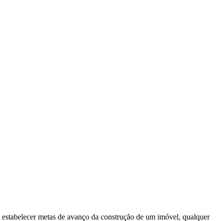
el estabelecer metas de avanço da construção de um imóvel, qualquer