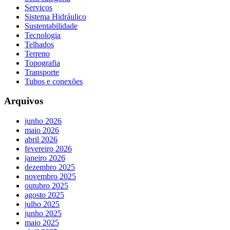
Serviços
Sistema Hidráulico
Sustentabilidade
Tecnologia
Telhados
Terreno
Topografia
Transporte
Tubos e conexões
Arquivos
junho 2026
maio 2026
abril 2026
fevereiro 2026
janeiro 2026
dezembro 2025
novembro 2025
outubro 2025
agosto 2025
julho 2025
junho 2025
maio 2025