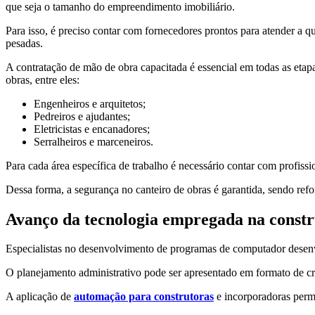
que seja o tamanho do empreendimento imobiliário.
Para isso, é preciso contar com fornecedores prontos para atender a
pesadas.
A contratação de mão de obra capacitada é essencial em todas as etap
obras, entre eles:
Engenheiros e arquitetos;
Pedreiros e ajudantes;
Eletricistas e encanadores;
Serralheiros e marceneiros.
Para cada área específica de trabalho é necessário contar com profis
Dessa forma, a segurança no canteiro de obras é garantida, sendo re
Avanço da tecnologia empregada na constr
Especialistas no desenvolvimento de programas de computador dese
O planejamento administrativo pode ser apresentado em formato de cr
A aplicação de
automação para construtoras
e incorporadoras permi