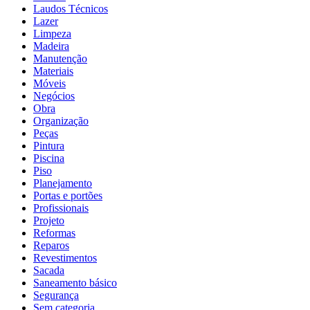
Laudos Técnicos
Lazer
Limpeza
Madeira
Manutenção
Materiais
Móveis
Negócios
Obra
Organização
Peças
Pintura
Piscina
Piso
Planejamento
Portas e portões
Profissionais
Projeto
Reformas
Reparos
Revestimentos
Sacada
Saneamento básico
Segurança
Sem categoria