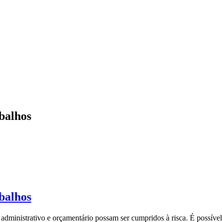
balhos
balhos
 administrativo e orçamentário possam ser cumpridos à risca. É possív