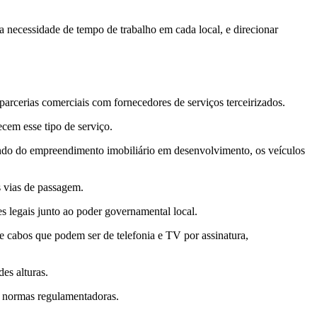
a necessidade de tempo de trabalho em cada local, e direcionar
arcerias comerciais com fornecedores de serviços terceirizados.
em esse tipo de serviço.
endo do empreendimento imobiliário em desenvolvimento, os veículos
s vias de passagem.
s legais junto ao poder governamental local.
 e cabos que podem ser de telefonia e TV por assinatura,
es alturas.
s normas regulamentadoras.