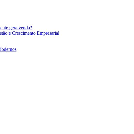
mente gera venda?
stão e Crescimento Empresarial
 Modernos