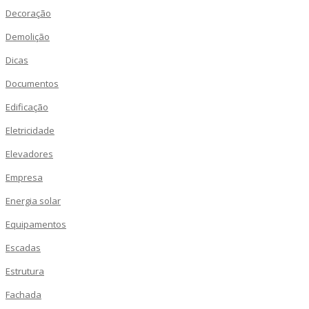
Decoração
Demolição
Dicas
Documentos
Edificação
Eletricidade
Elevadores
Empresa
Energia solar
Equipamentos
Escadas
Estrutura
Fachada