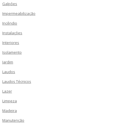
Galpões
Impermeabilização
Incêndio
Instalações
Interiores
Isolamento
Jardim
Laudos
Laudos Técnicos
Lazer
Limpeza
Madeira
Manutenção