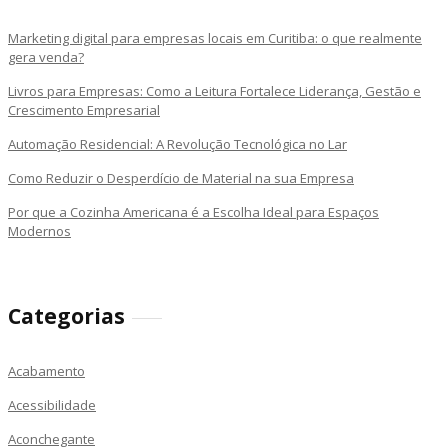
Marketing digital para empresas locais em Curitiba: o que realmente
gera venda?
Livros para Empresas: Como a Leitura Fortalece Liderança, Gestão e
Crescimento Empresarial
Automação Residencial: A Revolução Tecnológica no Lar
Como Reduzir o Desperdício de Material na sua Empresa
Por que a Cozinha Americana é a Escolha Ideal para Espaços
Modernos
Categorias
Acabamento
Acessibilidade
Aconchegante