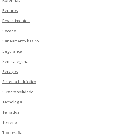
Reformas
Reparos
Revestimentos
Sacada
Saneamento básico
Segurança
Sem categoria
Serviços
Sistema Hidráulico
Sustentabilidade
Tecnologia
Telhados
Terreno
Topografia