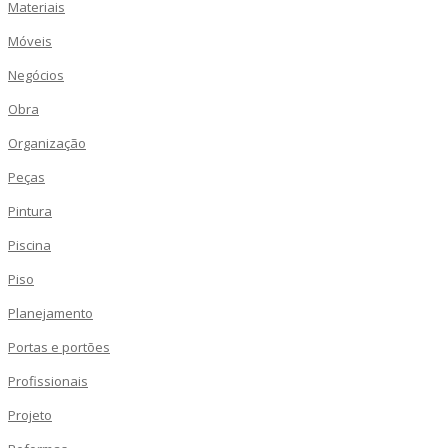
Materiais
Móveis
Negócios
Obra
Organização
Peças
Pintura
Piscina
Piso
Planejamento
Portas e portões
Profissionais
Projeto