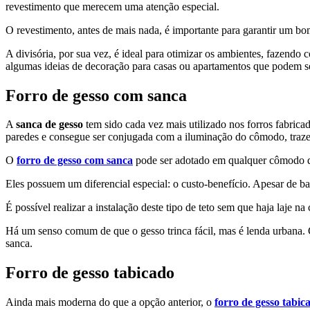
revestimento que merecem uma atenção especial.
O revestimento, antes de mais nada, é importante para garantir um bom
A divisória, por sua vez, é ideal para otimizar os ambientes, fazendo
algumas ideias de decoração para casas ou apartamentos que podem s
Forro de gesso com sanca
A
sanca de gesso
tem sido cada vez mais utilizado nos forros fabrica
paredes e consegue ser conjugada com a iluminação do cômodo, trazend
O
forro de gesso com sanca
pode ser adotado em qualquer cômodo da 
Eles possuem um diferencial especial: o custo-benefício. Apesar de bast
É possível realizar a instalação deste tipo de teto sem que haja laje n
Há um senso comum de que o gesso trinca fácil, mas é lenda urbana. C
sanca.
Forro de gesso tabicado
Ainda mais moderna do que a opção anterior, o
forro de gesso tabic