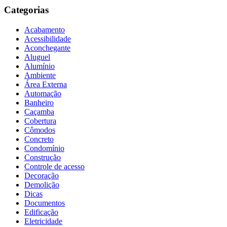
Categorias
Acabamento
Acessibilidade
Aconchegante
Aluguel
Alumínio
Ambiente
Área Externa
Automação
Banheiro
Caçamba
Cobertura
Cômodos
Concreto
Condomínio
Construção
Controle de acesso
Decoração
Demolição
Dicas
Documentos
Edificação
Eletricidade