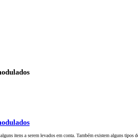
modulados
modulados
 alguns itens a serem levados em conta. Também existem alguns tipos 