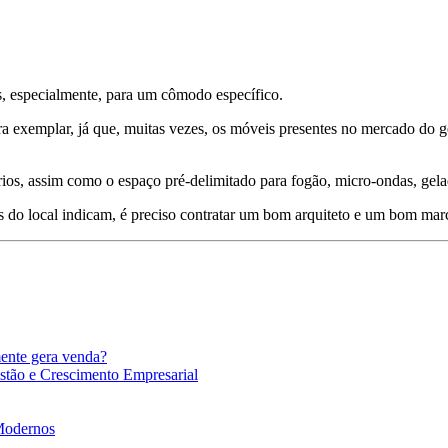
, especialmente, para um cômodo específico.
a exemplar, já que, muitas vezes, os móveis presentes no mercado do g
rios, assim como o espaço pré-delimitado para fogão, micro-ondas, gelad
 do local indicam, é preciso contratar um bom arquiteto e um bom marce
mente gera venda?
stão e Crescimento Empresarial
 Modernos