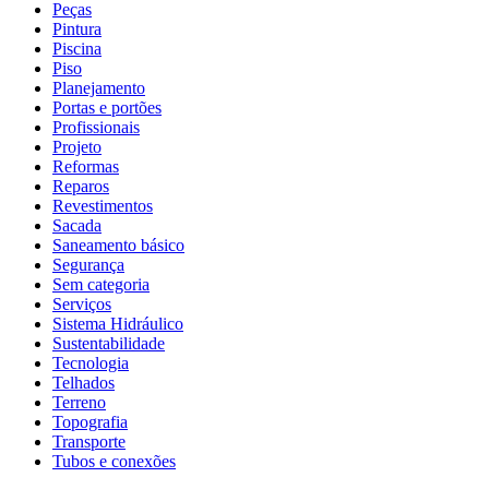
Peças
Pintura
Piscina
Piso
Planejamento
Portas e portões
Profissionais
Projeto
Reformas
Reparos
Revestimentos
Sacada
Saneamento básico
Segurança
Sem categoria
Serviços
Sistema Hidráulico
Sustentabilidade
Tecnologia
Telhados
Terreno
Topografia
Transporte
Tubos e conexões