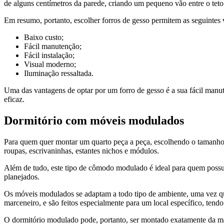
de alguns centímetros da parede, criando um pequeno vão entre o teto
Em resumo, portanto, escolher forros de gesso permitem as seguintes 
Baixo custo;
Fácil manutenção;
Fácil instalação;
Visual moderno;
Iluminação ressaltada.
Uma das vantagens de optar por um forro de gesso é a sua fácil manu
eficaz.
Dormitório com móveis modulados
Para quem quer montar um quarto peça a peça, escolhendo o tamanho 
roupas, escrivaninhas, estantes nichos e módulos.
Além de tudo, este tipo de cômodo modulado é ideal para quem poss
planejados.
Os móveis modulados se adaptam a todo tipo de ambiente, uma vez q
marceneiro, e são feitos especialmente para um local específico, tend
O dormitório modulado pode, portanto, ser montado exatamente da man