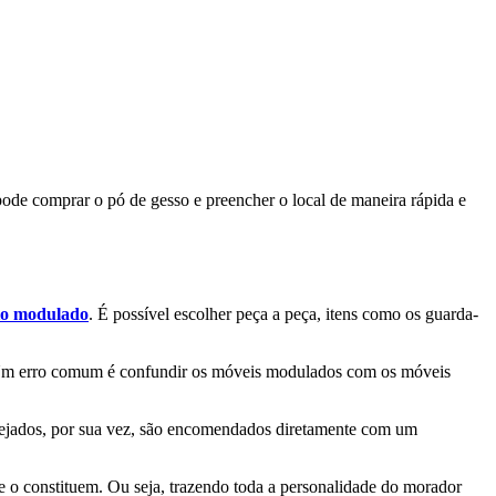
ode comprar o pó de gesso e preencher o local de maneira rápida e
io modulado
. É possível escolher peça a peça, itens como os guarda-
. Um erro comum é confundir os móveis modulados com os móveis
nejados, por sua vez, são encomendados diretamente com um
 o constituem. Ou seja, trazendo toda a personalidade do morador