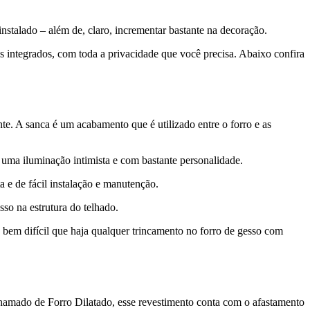
nstalado – além de, claro, incrementar bastante na decoração.
as integrados, com toda a privacidade que você precisa. Abaixo confira
te. A sanca é um acabamento que é utilizado entre o forro e as
 uma iluminação intimista e com bastante personalidade.
ta e de fácil instalação e manutenção.
sso na estrutura do telhado.
é bem difícil que haja qualquer trincamento no forro de gesso com
chamado de Forro Dilatado, esse revestimento conta com o afastamento