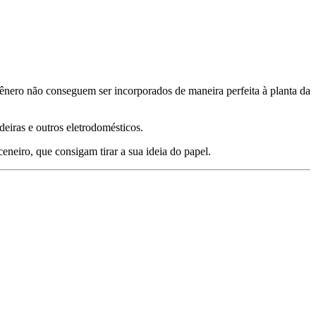
ênero não conseguem ser incorporados de maneira perfeita à planta da
eiras e outros eletrodomésticos.
neiro, que consigam tirar a sua ideia do papel.