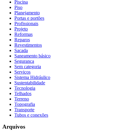
Piscina
Piso
Planejamento
Portas e portões
Profissionais
Projeto
Reformas
Reparos
Revestimentos
Sacada
Saneamento básico
Segurança
Sem categoria
Serviços
Sistema Hidráulico
Sustentabilidade
Tecnologia
Telhados
Terreno
Topografia
Transporte
Tubos e conexões
Arquivos