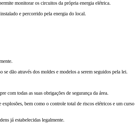
mite monitorar os circuitos da própria energia elétrica.
stalado e percorrido pela energia do local.
amente.
sso se dão através dos moldes e modelos a serem seguidos pela lei.
re com todas as suas obrigações de segurança da área.
e explosões, bem como o controle total de riscos elétricos e um curso
ens já estabelecidas legalmente.