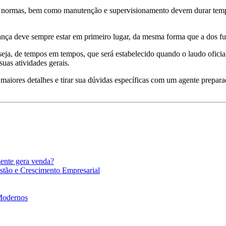
de normas, bem como manutenção e supervisionamento devem durar tempo
nça deve sempre estar em primeiro lugar, da mesma forma que a dos fu
 seja, de tempos em tempos, que será estabelecido quando o laudo oficia
uas atividades gerais.
maiores detalhes e tirar sua dúvidas específicas com um agente prepara
mente gera venda?
stão e Crescimento Empresarial
 Modernos