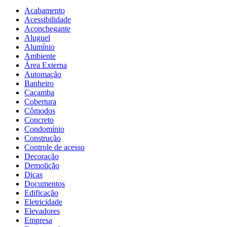
Acabamento
Acessibilidade
Aconchegante
Aluguel
Alumínio
Ambiente
Área Externa
Automação
Banheiro
Caçamba
Cobertura
Cômodos
Concreto
Condomínio
Construção
Controle de acesso
Decoração
Demolição
Dicas
Documentos
Edificação
Eletricidade
Elevadores
Empresa