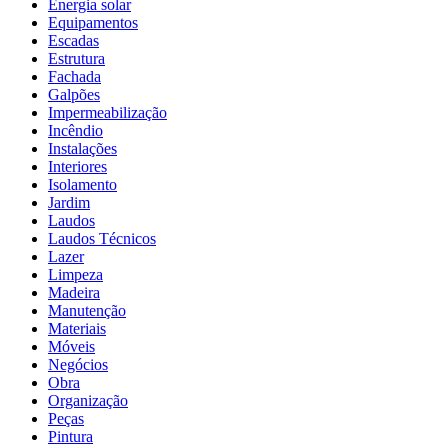
Energia solar
Equipamentos
Escadas
Estrutura
Fachada
Galpões
Impermeabilização
Incêndio
Instalações
Interiores
Isolamento
Jardim
Laudos
Laudos Técnicos
Lazer
Limpeza
Madeira
Manutenção
Materiais
Móveis
Negócios
Obra
Organização
Peças
Pintura