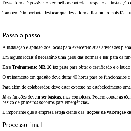
Dessa forma é possível obter melhor controle a respeito da instalaçã
Também é importante destacar que dessa forma fica muito mais fácil r
Passo a passo
A instalação e aptidão dos locais para exercerem suas atividades ple
Em alguns locais é necessário uma geral das normas e leis para os fu
Esse
Treinamento NR 10
faz parte para obter o certificado e o lau
O treinamento em questão deve durar 40 horas para os funcionários e
Para além do colaborador, deve estar exposto no estabelecimento um
Já as funções devem ser básicas, mas completas. Podem conter as técni
básico de primeiros socorros para emergências.
É importante que a empresa esteja ciente das
noçoes de valoração 
Processo final