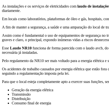
As instalações e os serviços de eletricidades com
laudo de instalaçõe
diariamente.
Em locais como laboratórios, plataformas de óleo e gás, hospitais, con
A fim de manter a segurança, a saúde e uma amparação do local de tr
Assim como é fundamental o uso de equipamentos de segurança no trab
graves e claro, o principal, expondo inúmeras vidas a riscos desneces
Esse
Laudo NR10
funciona de forma parecida com o laudo avcb, do c
necessária já instaladas.
Pelo regulamento da NR10 ser mais voltado para a energia elétrica e s
Os acidentes de trabalho causados por energia elétrica que estão for
seguindo a regulamentação imposta pela lei.
Para que o local esteja completamente apto a exercer suas funções, se
Geração da energia elétrica
Transmissão
Distribuição
Consumo final de energia