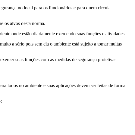
egurança no local para os funcionários e para quem circula
tre os alvos desta norma.
ente onde estão diariamente exercendo suas funções e atividades.
to a sério pois sem ela o ambiente está sujeito a tomar multas
 exercer suas funções com as medidas de segurança protetivas
para todos no ambiente e suas aplicações devem ser feitas de forma
: