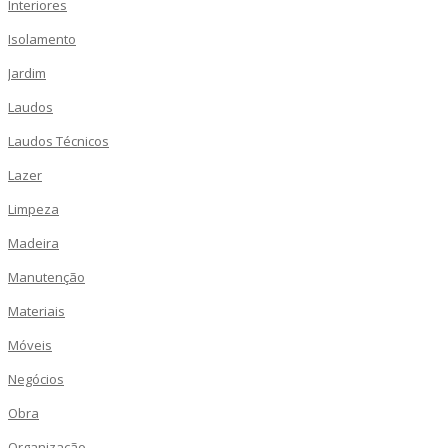
Interiores
Isolamento
Jardim
Laudos
Laudos Técnicos
Lazer
Limpeza
Madeira
Manutenção
Materiais
Móveis
Negócios
Obra
Organização