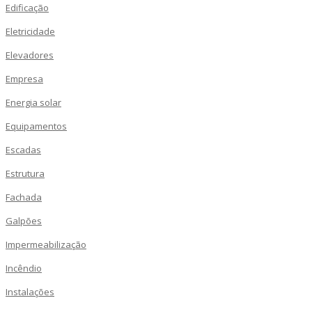
Edificação
Eletricidade
Elevadores
Empresa
Energia solar
Equipamentos
Escadas
Estrutura
Fachada
Galpões
Impermeabilização
Incêndio
Instalações