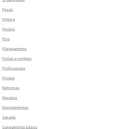
Peças
Pintura
Piscina
Piso
Planejamento
Portas e portões
Profissionais
Projeto
Reformas
Reparos
Revestimentos
Sacada
Saneamento básico