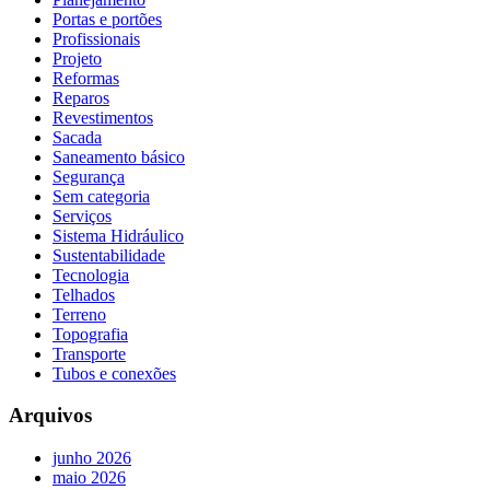
Portas e portões
Profissionais
Projeto
Reformas
Reparos
Revestimentos
Sacada
Saneamento básico
Segurança
Sem categoria
Serviços
Sistema Hidráulico
Sustentabilidade
Tecnologia
Telhados
Terreno
Topografia
Transporte
Tubos e conexões
Arquivos
junho 2026
maio 2026