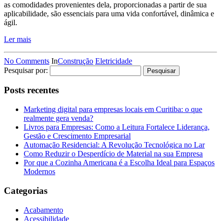
as comodidades provenientes dela, proporcionadas a partir de sua
aplicabilidade, são essenciais para uma vida confortável, dinâmica e
ágil.
Ler mais
No Comments
In
Construção
Eletricidade
Pesquisar por:
Posts recentes
Marketing digital para empresas locais em Curitiba: o que
realmente gera venda?
Livros para Empresas: Como a Leitura Fortalece Liderança,
Gestão e Crescimento Empresarial
Automação Residencial: A Revolução Tecnológica no Lar
Como Reduzir o Desperdício de Material na sua Empresa
Por que a Cozinha Americana é a Escolha Ideal para Espaços
Modernos
Categorias
Acabamento
Acessibilidade