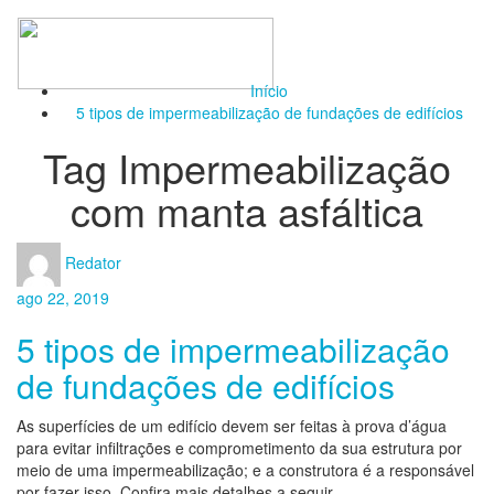
Toggl
naviga
Início
5 tipos de impermeabilização de fundações de edifícios
Tag Impermeabilização
com manta asfáltica
Redator
ago 22, 2019
5 tipos de impermeabilização
de fundações de edifícios
As superfícies de um edifício devem ser feitas à prova d’água
para evitar infiltrações e comprometimento da sua estrutura por
meio de uma impermeabilização; e a construtora é a responsável
por fazer isso. Confira mais detalhes a seguir.