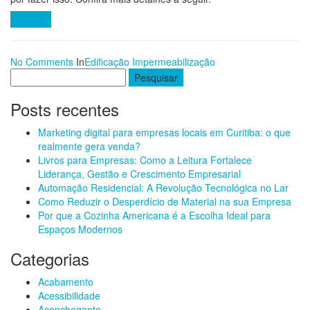
Ler mais
No Comments
In
Edificação
Impermeabilização
Pesquisar
por:
Posts recentes
Marketing digital para empresas locais em Curitiba: o que
realmente gera venda?
Livros para Empresas: Como a Leitura Fortalece
Liderança, Gestão e Crescimento Empresarial
Automação Residencial: A Revolução Tecnológica no Lar
Como Reduzir o Desperdício de Material na sua Empresa
Por que a Cozinha Americana é a Escolha Ideal para
Espaços Modernos
Categorias
Acabamento
Acessibilidade
Aconchegante