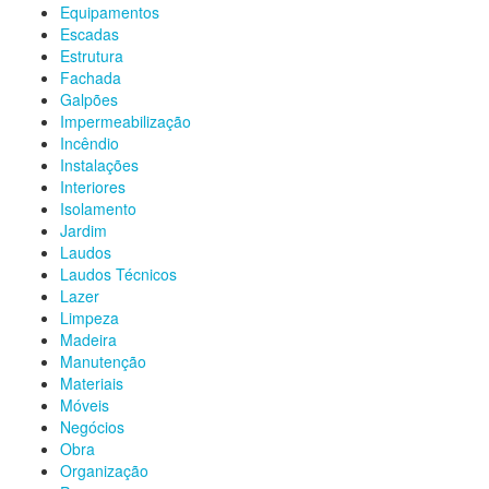
Equipamentos
Escadas
Estrutura
Fachada
Galpões
Impermeabilização
Incêndio
Instalações
Interiores
Isolamento
Jardim
Laudos
Laudos Técnicos
Lazer
Limpeza
Madeira
Manutenção
Materiais
Móveis
Negócios
Obra
Organização