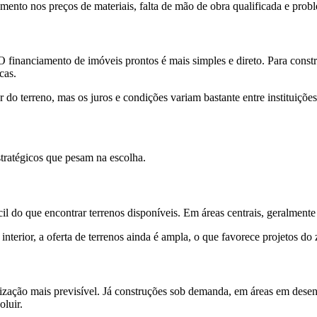
ento nos preços de materiais, falta de mão de obra qualificada e prob
 financiamento de imóveis prontos é mais simples e direto. Para constr
cas.
 do terreno, mas os juros e condições variam bastante entre instituições
stratégicos que pesam na escolha.
l do que encontrar terrenos disponíveis. Em áreas centrais, geralmente
terior, a oferta de terrenos ainda é ampla, o que favorece projetos do 
orização mais previsível. Já construções sob demanda, em áreas em de
oluir.