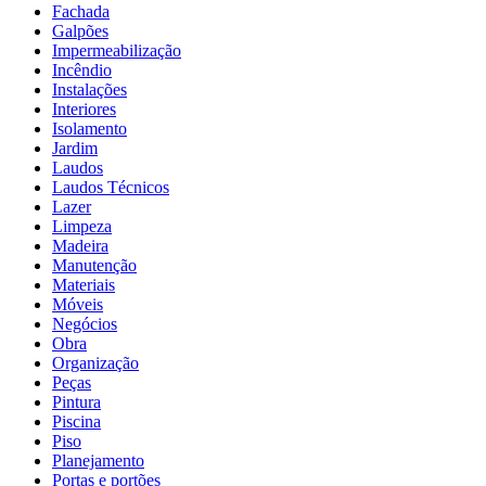
Fachada
Galpões
Impermeabilização
Incêndio
Instalações
Interiores
Isolamento
Jardim
Laudos
Laudos Técnicos
Lazer
Limpeza
Madeira
Manutenção
Materiais
Móveis
Negócios
Obra
Organização
Peças
Pintura
Piscina
Piso
Planejamento
Portas e portões