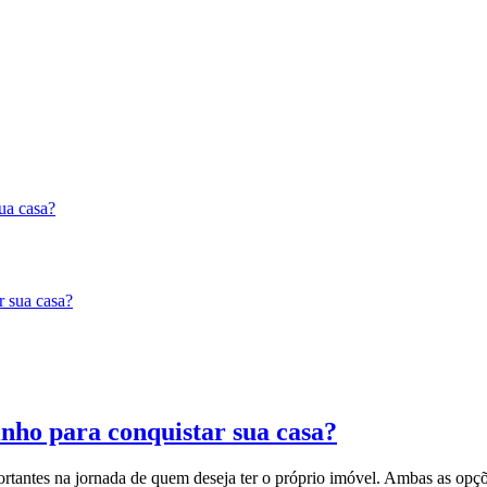
ua casa?
nho para conquistar sua casa?
tantes na jornada de quem deseja ter o próprio imóvel. Ambas as opçõe