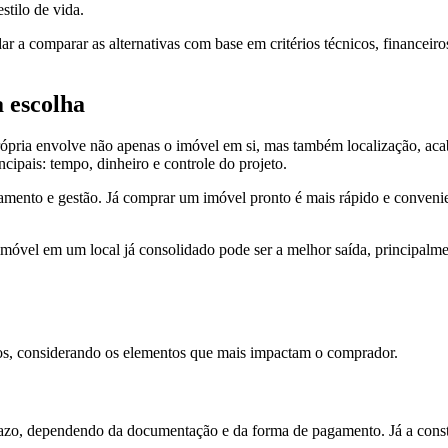
stilo de vida.
ar a comparar as alternativas com base em critérios técnicos, financeiros
 escolha
ópria envolve não apenas o imóvel em si, mas também localização, acab
incipais: tempo, dinheiro e controle do projeto.
jamento e gestão. Já comprar um imóvel pronto é mais rápido e conveni
imóvel em um local já consolidado pode ser a melhor saída, principal
hos, considerando os elementos que mais impactam o comprador.
azo, dependendo da documentação e da forma de pagamento. Já a const