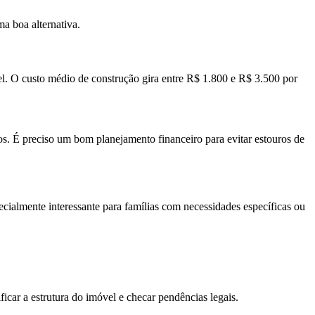
a boa alternativa.
el. O custo médio de construção gira entre R$ 1.800 e R$ 3.500 por
s. É preciso um bom planejamento financeiro para evitar estouros de
pecialmente interessante para famílias com necessidades específicas ou
car a estrutura do imóvel e checar pendências legais.