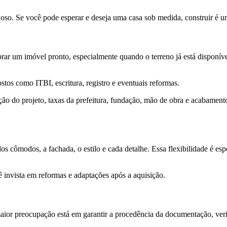
joso. Se você pode esperar e deseja uma casa sob medida, construir é um
rar um imóvel pronto, especialmente quando o terreno já está disponív
stos como ITBI, escritura, registro e eventuais reformas.
ão do projeto, taxas da prefeitura, fundação, mão de obra e acabamento
os cômodos, a fachada, o estilo e cada detalhe. Essa flexibilidade é es
ê invista em reformas e adaptações após a aquisição.
or preocupação está em garantir a procedência da documentação, verifi