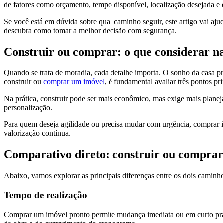
de fatores como orçamento, tempo disponível, localização desejada e e
Se você está em dúvida sobre qual caminho seguir, este artigo vai ajud
descubra como tomar a melhor decisão com segurança.
Construir ou comprar: o que considerar na
Quando se trata de moradia, cada detalhe importa. O sonho da casa pr
construir ou
comprar um imóvel
, é fundamental avaliar três pontos pr
Na prática, construir pode ser mais econômico, mas exige mais plane
personalização.
Para quem deseja agilidade ou precisa mudar com urgência, comprar 
valorização contínua.
Comparativo direto: construir ou comprar
Abaixo, vamos explorar as principais diferenças entre os dois camin
Tempo de realização
Comprar um imóvel pronto permite mudança imediata ou em curto pr