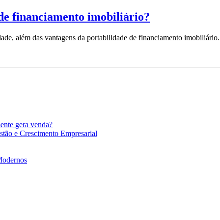
 de financiamento imobiliário?
dade, além das vantagens da portabilidade de financiamento imobiliário.
mente gera venda?
stão e Crescimento Empresarial
 Modernos