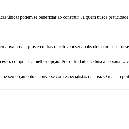
as únicas podem se beneficiar ao construir. Já quem busca praticidade,
ernativa possui prós e contras que devem ser analisados com base no se
sso, comprar é a melhor opção. Por outro lado, se busca personalização
avalie seu orçamento e converse com especialistas da área. O mais impor