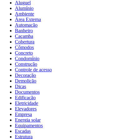
Aluguel
Alumínio
Ambiente
Área Externa
Automação
Banheiro
Caçamba
Cobertura
Cômodos
Concreto
Condomínio
Construção
Controle de acesso
Decoração
Demolição
Dicas
Documentos
Edificação
Eletricidade
Elevadores
Empresa
Energia solar
Equipamentos
Escadas
Estrutura