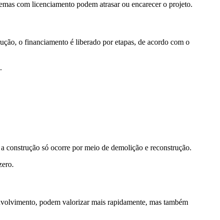
lemas com licenciamento podem atrasar ou encarecer o projeto.
ução, o financiamento é liberado por etapas, de acordo com o
.
 a construção só ocorre por meio de demolição e reconstrução.
zero.
senvolvimento, podem valorizar mais rapidamente, mas também