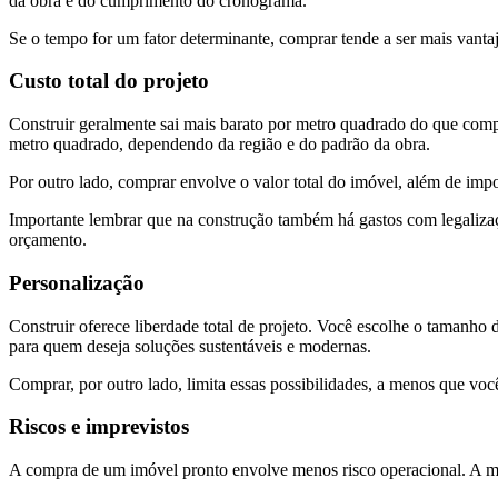
da obra e do cumprimento do cronograma.
Se o tempo for um fator determinante, comprar tende a ser mais vanta
Custo total do projeto
Construir geralmente sai mais barato por metro quadrado do que comp
metro quadrado, dependendo da região e do padrão da obra.
Por outro lado, comprar envolve o valor total do imóvel, além de impo
Importante lembrar que na construção também há gastos com legalizaç
orçamento.
Personalização
Construir oferece liberdade total de projeto. Você escolhe o tamanho d
para quem deseja soluções sustentáveis e modernas.
Comprar, por outro lado, limita essas possibilidades, a menos que voc
Riscos e imprevistos
A compra de um imóvel pronto envolve menos risco operacional. A mai