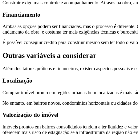
Construir exige mais controle e acompanhamento. Atrasos na obra, aum
Financiamento
Ambas as opções podem ser financiadas, mas o processo é diferente. O
andamento da obra, e costuma ter mais exigências técnicas e burocráti
É possível conseguir crédito para construir mesmo sem ter todo o valor
Outras variáveis a considerar
Além dos fatores práticos e financeiros, existem aspectos pessoais e e
Localização
Comprar imóvel pronto em regiões urbanas bem localizadas é mais fáci
No entanto, em bairros novos, condomínios horizontais ou cidades do in
Valorização do imóvel
Imóveis prontos em bairros consolidados tendem a ter liquidez e val
oferecem mais risco de estagnação se a infraestrutura da região não ev