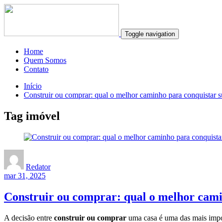
Toggle navigation
Home
Quem Somos
Contato
Início
Construir ou comprar: qual o melhor caminho para conquistar s
Tag imóvel
Redator
mar 31, 2025
Construir ou comprar: qual o melhor cami
A decisão entre
construir ou comprar
uma casa é uma das mais impor