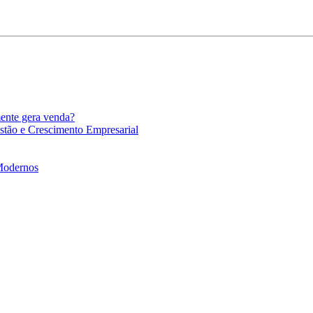
mente gera venda?
stão e Crescimento Empresarial
 Modernos