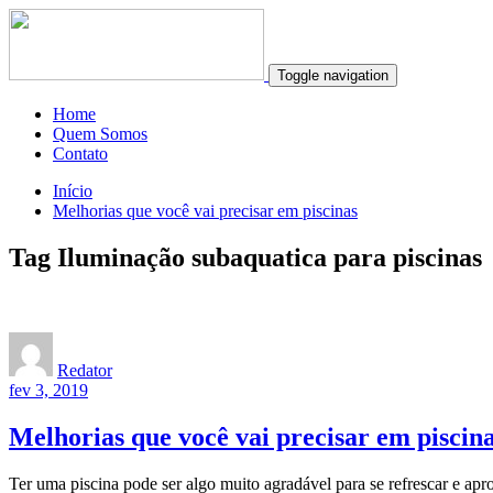
Toggle navigation
Home
Quem Somos
Contato
Início
Melhorias que você vai precisar em piscinas
Tag Iluminação subaquatica para piscinas
Redator
fev 3, 2019
Melhorias que você vai precisar em piscin
Ter uma piscina pode ser algo muito agradável para se refrescar e ap