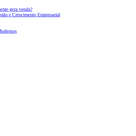
mente gera venda?
stão e Crescimento Empresarial
 Modernos