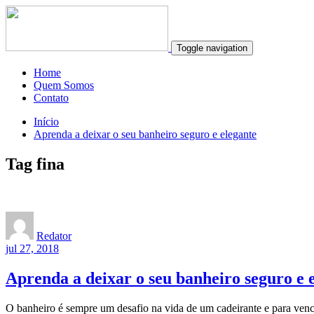
Toggle navigation
Home
Quem Somos
Contato
Início
Aprenda a deixar o seu banheiro seguro e elegante
Tag fina
Redator
jul 27, 2018
Aprenda a deixar o seu banheiro seguro e 
O banheiro é sempre um desafio na vida de um cadeirante e para vence