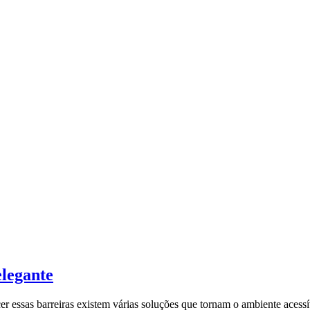
elegante
r essas barreiras existem várias soluções que tornam o ambiente acessí