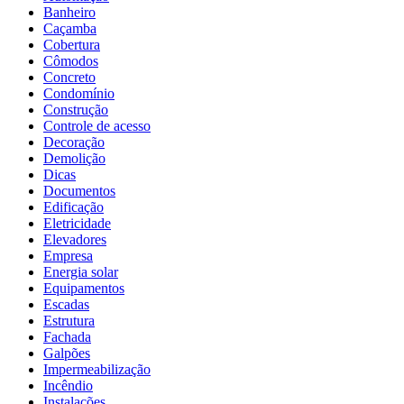
Banheiro
Caçamba
Cobertura
Cômodos
Concreto
Condomínio
Construção
Controle de acesso
Decoração
Demolição
Dicas
Documentos
Edificação
Eletricidade
Elevadores
Empresa
Energia solar
Equipamentos
Escadas
Estrutura
Fachada
Galpões
Impermeabilização
Incêndio
Instalações