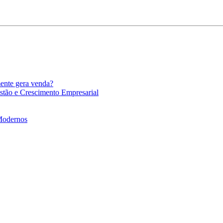
mente gera venda?
stão e Crescimento Empresarial
 Modernos