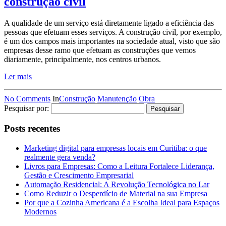
construção civil
A qualidade de um serviço está diretamente ligado a eficiência das
pessoas que efetuam esses serviços. A construção civil, por exemplo,
é um dos campos mais importantes na sociedade atual, visto que são
empresas desse ramo que efetuam as construções que vemos
diariamente, principalmente, nos centros urbanos.
Ler mais
No Comments
In
Construção
Manutenção
Obra
Pesquisar por:
Posts recentes
Marketing digital para empresas locais em Curitiba: o que
realmente gera venda?
Livros para Empresas: Como a Leitura Fortalece Liderança,
Gestão e Crescimento Empresarial
Automação Residencial: A Revolução Tecnológica no Lar
Como Reduzir o Desperdício de Material na sua Empresa
Por que a Cozinha Americana é a Escolha Ideal para Espaços
Modernos