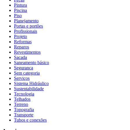
Pintura
Piscina
Piso
Planejamento
Portas e portões
Profissionais
Projeto
Reformas
Reparos
Revestimentos
Sacada
Saneamento básico
Segurança
Sem categoria
Serviços
Sistema Hidráulico
Sustentabilidade
Tecnologia
Telhados
Terreno
Topografia
Transporte
Tubos e conexões