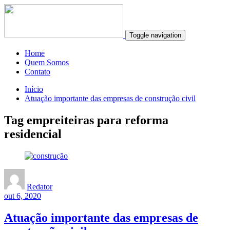
Toggle navigation
Home
Quem Somos
Contato
Início
Atuação importante das empresas de construção civil
Tag empreiteiras para reforma
residencial
Redator
out 6, 2020
Atuação importante das empresas de