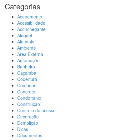
Categorias
Acabamento
Acessibilidade
Aconchegante
Aluguel
Alumínio
Ambiente
Área Externa
Automação
Banheiro
Caçamba
Cobertura
Cômodos
Concreto
Condomínio
Construção
Controle de acesso
Decoração
Demolição
Dicas
Documentos