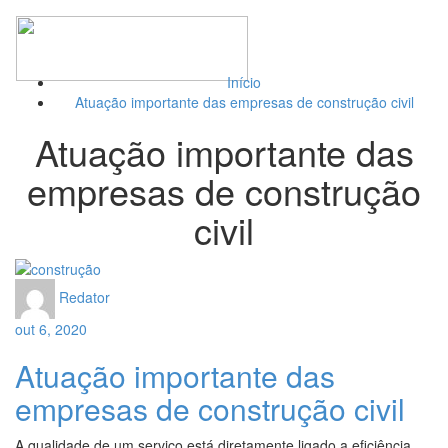
Toggl
naviga
Início
Atuação importante das empresas de construção civil
Atuação importante das
empresas de construção
civil
Redator
out 6, 2020
Atuação importante das
empresas de construção civil
A qualidade de um serviço está diretamente ligado a eficiência