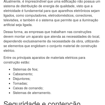
Atualmente, é imprescindível que uma edificação não possua um
sistema de distribuição de energia de qualidade, visto que a
eletricidade é fundamental para que aparelhos eletrônicos sejam
ligados, como computadores, eletrodomésticos, conectores,
televisões, e também é o sistema que permite que a iluminação
artificial seja ligada.
Dessa forma, as empresas que trabalham nas construções
devem montar um aparato que atenda as necessidades do local,
dependendo exclusivamente da necessidade da obra, utilizando-
se elementos que englobam o conjunto material de construção
eletrico.
Entre os principais aparatos de materiais eletricos para
construção estão:
Sistemas de fios;
Cabeamento;
Disjuntores;
Tomadas;
Caixas de comando;
Sistemas de aterramento.
Seguridade e contenção