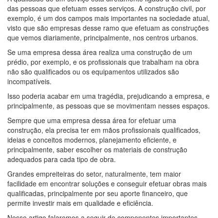
das pessoas que efetuam esses serviços. A construção civil, por
exemplo, é um dos campos mais importantes na sociedade atual,
visto que são empresas desse ramo que efetuam as construções
que vemos diariamente, principalmente, nos centros urbanos.
Se uma empresa dessa área realiza uma construção de um
prédio, por exemplo, e os profissionais que trabalham na obra
não são qualificados ou os equipamentos utilizados são
incompatíveis.
Isso poderia acabar em uma tragédia, prejudicando a empresa, e
principalmente, as pessoas que se movimentam nesses espaços.
Sempre que uma empresa dessa área for efetuar uma
construção, ela precisa ter em mãos profissionais qualificados,
ideias e conceitos modernos, planejamento eficiente, e
principalmente, saber escolher os materiais de construção
adequados para cada tipo de obra.
Grandes empreiteiras do setor, naturalmente, tem maior
facilidade em encontrar soluções e conseguir efetuar obras mais
qualificadas, principalmente por seu aporte financeiro, que
permite investir mais em qualidade e eficiência.
Nesse artigo falaremos a seguir de componentes importantes