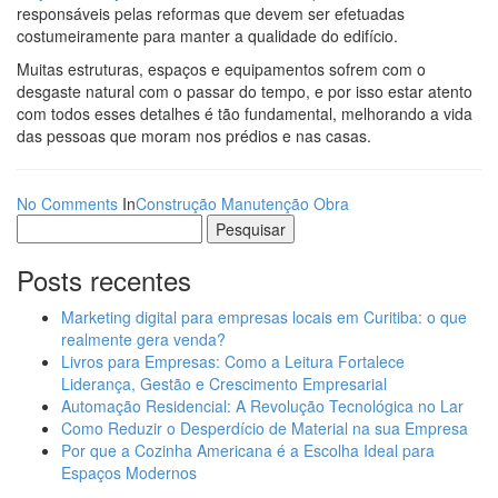
responsáveis pelas reformas que devem ser efetuadas
costumeiramente para manter a qualidade do edifício.
Muitas estruturas, espaços e equipamentos sofrem com o
desgaste natural com o passar do tempo, e por isso estar atento
com todos esses detalhes é tão fundamental, melhorando a vida
das pessoas que moram nos prédios e nas casas.
No Comments
In
Construção
Manutenção
Obra
Pesquisar
por:
Posts recentes
Marketing digital para empresas locais em Curitiba: o que
realmente gera venda?
Livros para Empresas: Como a Leitura Fortalece
Liderança, Gestão e Crescimento Empresarial
Automação Residencial: A Revolução Tecnológica no Lar
Como Reduzir o Desperdício de Material na sua Empresa
Por que a Cozinha Americana é a Escolha Ideal para
Espaços Modernos