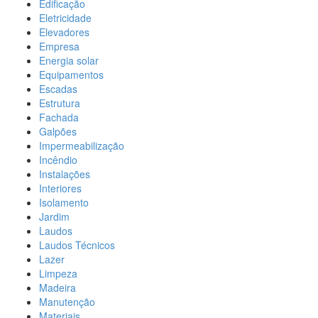
Edificação
Eletricidade
Elevadores
Empresa
Energia solar
Equipamentos
Escadas
Estrutura
Fachada
Galpões
Impermeabilização
Incêndio
Instalações
Interiores
Isolamento
Jardim
Laudos
Laudos Técnicos
Lazer
Limpeza
Madeira
Manutenção
Materiais