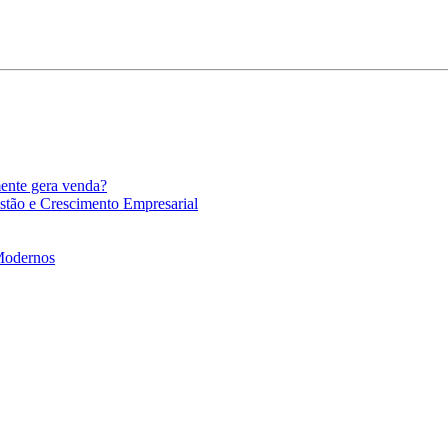
mente gera venda?
stão e Crescimento Empresarial
 Modernos