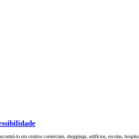
essibilidade
ontrá-lo em centros comerciais, shoppings, edifícios, escolas, hospit