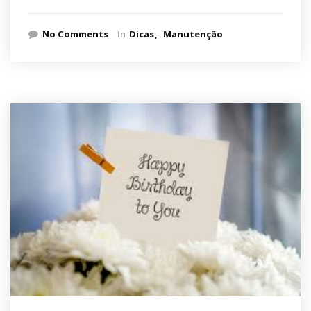
No Comments
In
Dicas
Manutenção