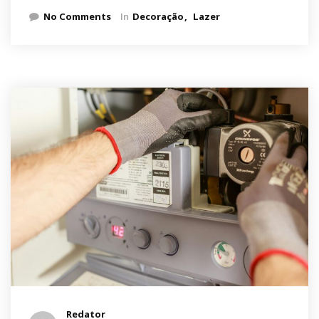
No Comments
In
Decoração
Lazer
Redator