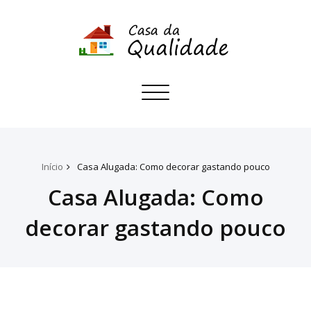
Toggle
navigation
Início
Casa Alugada: Como decorar gastando pouco
Casa Alugada: Como
decorar gastando pouco