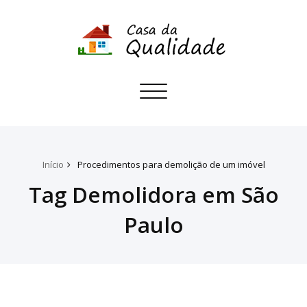
Toggle
navigation
Início
Procedimentos para demolição de um imóvel
Tag Demolidora em São
Paulo