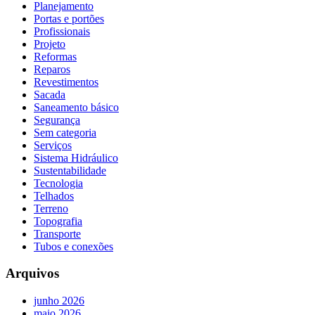
Planejamento
Portas e portões
Profissionais
Projeto
Reformas
Reparos
Revestimentos
Sacada
Saneamento básico
Segurança
Sem categoria
Serviços
Sistema Hidráulico
Sustentabilidade
Tecnologia
Telhados
Terreno
Topografia
Transporte
Tubos e conexões
Arquivos
junho 2026
maio 2026