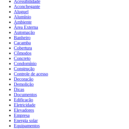
Acessibilidade
Aconchegante
Aluguel
Alumínio
Ambiente
Área Externa
Automação
Banheiro
Caçamba
Cobertura
Cômodos
Concreto
Condomínio
Construção
Controle de acesso
Decoração
Demolição
Dicas
Documentos
Edificação
Eletricidade
Elevadores
Empresa
Energia solar
Equipamentos