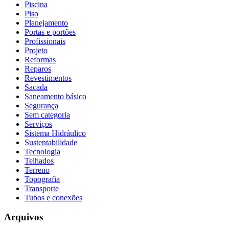
Piscina
Piso
Planejamento
Portas e portões
Profissionais
Projeto
Reformas
Reparos
Revestimentos
Sacada
Saneamento básico
Segurança
Sem categoria
Serviços
Sistema Hidráulico
Sustentabilidade
Tecnologia
Telhados
Terreno
Topografia
Transporte
Tubos e conexões
Arquivos