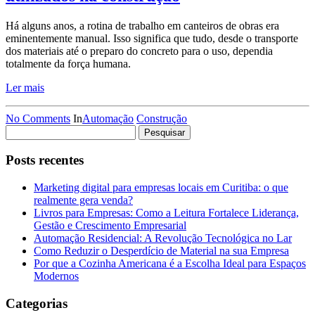
Há alguns anos, a rotina de trabalho em canteiros de obras era
eminentemente manual. Isso significa que tudo, desde o transporte
dos materiais até o preparo do concreto para o uso, dependia
totalmente da força humana.
Ler mais
No Comments
In
Automação
Construção
Pesquisar
por:
Posts recentes
Marketing digital para empresas locais em Curitiba: o que
realmente gera venda?
Livros para Empresas: Como a Leitura Fortalece Liderança,
Gestão e Crescimento Empresarial
Automação Residencial: A Revolução Tecnológica no Lar
Como Reduzir o Desperdício de Material na sua Empresa
Por que a Cozinha Americana é a Escolha Ideal para Espaços
Modernos
Categorias