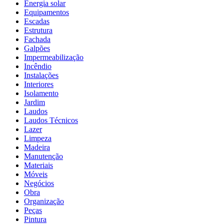
Energia solar
Equipamentos
Escadas
Estrutura
Fachada
Galpões
Impermeabilização
Incêndio
Instalações
Interiores
Isolamento
Jardim
Laudos
Laudos Técnicos
Lazer
Limpeza
Madeira
Manutenção
Materiais
Móveis
Negócios
Obra
Organização
Peças
Pintura