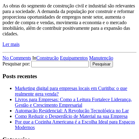
As obras do segmento de construção civil e industrial são relevantes
para a sociedade. A demanda da população por construir e reformar
proporciona oportunidades de empregos neste setor, aumenta o
poder de compra e vendas, movimenta a economia e o mercado
imobiliário, além de contribuir positivamente para a expansão das
cidades.
Ler mais
No Comments
In
Construção
Equipamentos
Manutenção
Pesquisar por:
Posts recentes
Marketing digital para empresas locais em Curitiba: o que
realmente gera venda?
Livros para Empresas: Como a Leitura Fortalece Liderança,
Gestão e Crescimento Empresarial
Automação Residencial: A Revolução Tecnológica no Lar
Como Reduzir o Desperdício de Material na sua Empresa
Por que a Cozinha Americana é a Escolha Ideal para Espaços
Modernos