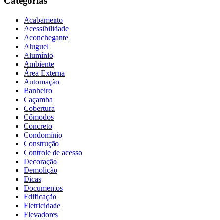
Categorias
Acabamento
Acessibilidade
Aconchegante
Aluguel
Alumínio
Ambiente
Área Externa
Automação
Banheiro
Caçamba
Cobertura
Cômodos
Concreto
Condomínio
Construção
Controle de acesso
Decoração
Demolição
Dicas
Documentos
Edificação
Eletricidade
Elevadores