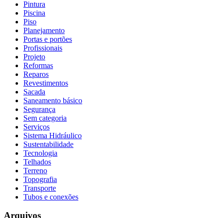
Pintura
Piscina
Piso
Planejamento
Portas e portões
Profissionais
Projeto
Reformas
Reparos
Revestimentos
Sacada
Saneamento básico
Segurança
Sem categoria
Serviços
Sistema Hidráulico
Sustentabilidade
Tecnologia
Telhados
Terreno
Topografia
Transporte
Tubos e conexões
Arquivos