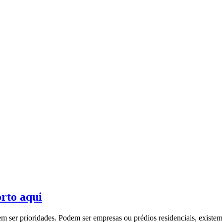
orto aqui
em ser prioridades. Podem ser empresas ou prédios residenciais, existe