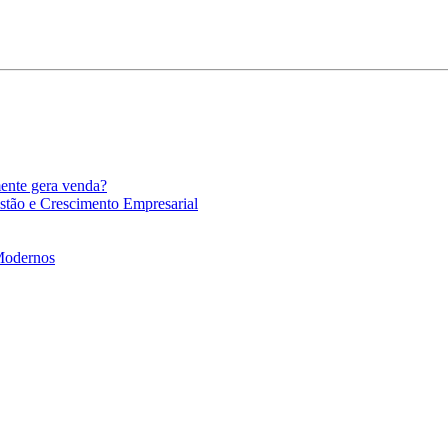
mente gera venda?
stão e Crescimento Empresarial
 Modernos