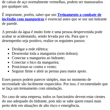
de caixas de aço normalmente vermelhas, podem ser manuseados
por qualquer um.
É importante, porém, saber que um
Treinamento a combate de
incêndio com mangueiras
é essencial antes que se use um hidrante
de parede.
A pressão da água é muito forte e uma pessoa desprevenida pode
acabar se acidentando, sendo levada por ela. Para que o
desempenho seja positivo, realize os seguintes passos:
Desligar a rede elétrica;
Desenrolar toda a mangueira (sem dobras);
Conectar a mangueira ao hidrante;
Conectar o bico da mangueira;
Posicionar-se contra o vento;
Segurar firme e abrir as pernas para maior apoio.
Esses passos podem parecer simples, mas no momento de
necessidade são facilmente esquecidos. Por isso, é recomendado que
se faça um treinamento com simulação.
No caso de uma empresa, todos os funcionário devem estar cientes
do uso adequado do hidrante, pois não se sabe quem estará mais
perto dele em situações de alto risco e emergência.