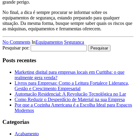
grande perigo.
No final, a dica é sempre procurar se informar sobre os
equipamentos de segurança, estando preparado para qualquer
situação. Da mesma forma, busque sempre saber quais os riscos que
as máquinas, equipamentos e ferramentas oferecem.
No Comments
In
Equipamentos
Segurança
Pesquisar por:
Posts recentes
Marketing digital para empresas locais em Curitiba: o que
realmente gera venda?
Livros para Empresas: Como a Leitura Fortalece Liderança,
Gestão e Crescimento Empresarial
Automação Residencial: A Revolução Tecnológica no Lar
Como Reduzir o Desperdício de Material na sua Empresa
Por que a Cozinha Americana é a Escolha Ideal para Espaços
Modernos
Categorias
Acabamento