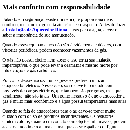
Mais conforto com responsabilidade
Falando em segurança, existe um item que proporciona mais
conforto, mas que exige certa atenção nesse aspecto. Antes de fazer
a
Instalação de Aquecedor Rinnai
a gás para a água, deve-se
saber a importância de sua manutenção.
Quando esses equipamentos não são devidamente cuidados, com
vistorias periódicas, podem acontecer vazamentos de gás.
O gás não possui cheiro nem gosto e isso torna sua inalação
imperceptível, o que pode levar a desmaios e mesmo morte por
intoxicação de gás carbônico.
Por conta desses riscos, muitas pessoas preferem utilizar
o aquecedor eletrico. Nesse caso, só se deve ter cuidado com
possíveis descargas elétricas, que também são perigosas, mas que,
geralmente, não são fatais. Um ponto negativo é que o aquecedor a
gás é muito mais econômico e a água possui temperaturas mais altas.
Quando se fala de aquecedores para o ar, deve-se tomar muito
cuidado com o uso de produtos incandescentes. Os resistores
emitem calor e, quando em contato com objetos inflamáveis, podem
acabar dando início a uma chama, que ao se espalhar configura