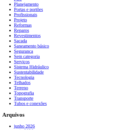
Planejamento
Portas e portões
Profissionais
Projeto
Reformas
Reparos
Revestimentos
Sacada
Saneamento básico
Segurança
Sem categoria
Serviços
Sistema Hidráulico
Sustentabilidade
Tecnologia
Telhados
Terreno
Topografia
Transporte
Tubos e conexões
Arquivos
junho 2026