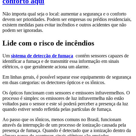
conforto aqui
Não importa qual seja o local: aumentar a segurança e o conforto
devem ser prioridades. Podem ser empresas ou prédios residenciais,
existem medidas para evitar incêndios e outros acidentes que não
podem ser ignoradas.
Lide com o risco de incêndios
Um
sistema de detecção de fumaça
contém sensores capazes de
identificar a fumaça e de transmitir essa informação em sinais
elétricos, o que geralmente aciona um alarme.
Em linhas gerais, é possível separar esse equipamento de segurança
em duas categorias: os detectores ópticos e os iônicos.
Os ópticos funcionam com sensores e emissores infravermelhos. O
processo é simples: os emissores de luz infravermelha não estão
voltados para o sensor e este só poderá perceber a presença da luz
quando estiver sendo refletida pelas partículas de fumaça.
Ao passo que os iônicos, menos comuns no Brasil, funcionam
através da interrupção de um processo de ionização causada pela
presença de fumaça. Quando é detectado que a ionização dentro da
câmara parou de acontecer, sinais elétricos são enviados.