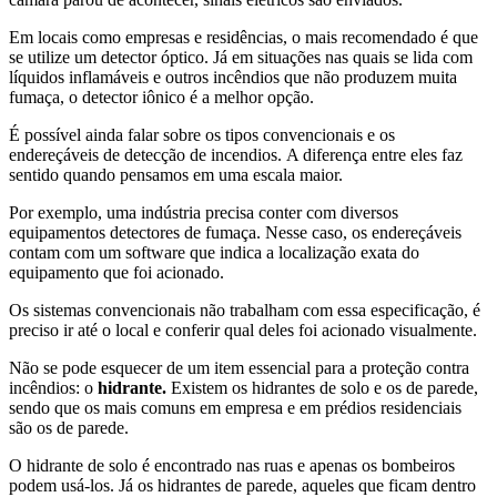
Em locais como empresas e residências, o mais recomendado é que
se utilize um detector óptico. Já em situações nas quais se lida com
líquidos inflamáveis e outros incêndios que não produzem muita
fumaça, o detector iônico é a melhor opção.
É possível ainda falar sobre os tipos convencionais e os
endereçáveis de detecção de incendios. A diferença entre eles faz
sentido quando pensamos em uma escala maior.
Por exemplo, uma indústria precisa conter com diversos
equipamentos detectores de fumaça. Nesse caso, os endereçáveis
contam com um software que indica a localização exata do
equipamento que foi acionado.
Os sistemas convencionais não trabalham com essa especificação, é
preciso ir até o local e conferir qual deles foi acionado visualmente.
Não se pode esquecer de um item essencial para a proteção contra
incêndios: o
hidrante.
Existem os hidrantes de solo e os de parede,
sendo que os mais comuns em empresa e em prédios residenciais
são os de parede.
O hidrante de solo é encontrado nas ruas e apenas os bombeiros
podem usá-los. Já os hidrantes de parede, aqueles que ficam dentro