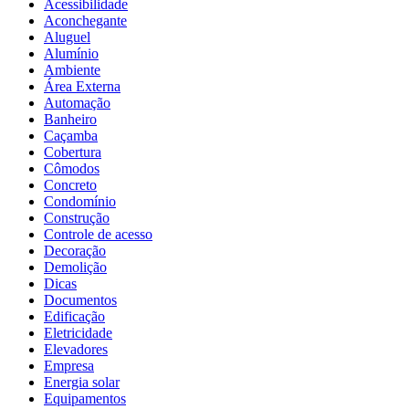
Acessibilidade
Aconchegante
Aluguel
Alumínio
Ambiente
Área Externa
Automação
Banheiro
Caçamba
Cobertura
Cômodos
Concreto
Condomínio
Construção
Controle de acesso
Decoração
Demolição
Dicas
Documentos
Edificação
Eletricidade
Elevadores
Empresa
Energia solar
Equipamentos