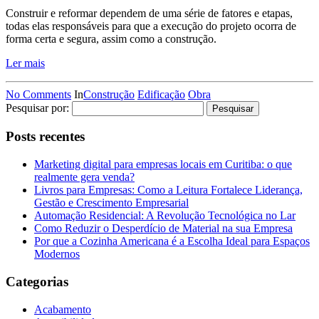
Construir e reformar dependem de uma série de fatores e etapas,
todas elas responsáveis para que a execução do projeto ocorra de
forma certa e segura, assim como a construção.
Ler mais
No Comments
In
Construção
Edificação
Obra
Pesquisar por:
Posts recentes
Marketing digital para empresas locais em Curitiba: o que
realmente gera venda?
Livros para Empresas: Como a Leitura Fortalece Liderança,
Gestão e Crescimento Empresarial
Automação Residencial: A Revolução Tecnológica no Lar
Como Reduzir o Desperdício de Material na sua Empresa
Por que a Cozinha Americana é a Escolha Ideal para Espaços
Modernos
Categorias
Acabamento