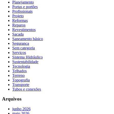
Planejamento
Portas e portões
Profissionais
Projeto
Reformas
Reparos
Revestimentos
Sacada
Saneamento básico
Segurança
Sem categoria
Serviços
Sistema Hidráulico
Sustentabilidade
Tecnologia
Telhados
Terreno
Topografia
Transporte
Tubos e conexões
Arquivos
junho 2026
maio 2026