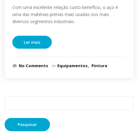
Com uma excelente relação custo-benefício, o aço é
uma das matérias-primas mais usadas nos mais
diversos segmentos industriais.
Ler mais
No Comments
In
Equipamentos
Pintura
Pesquisar
por: