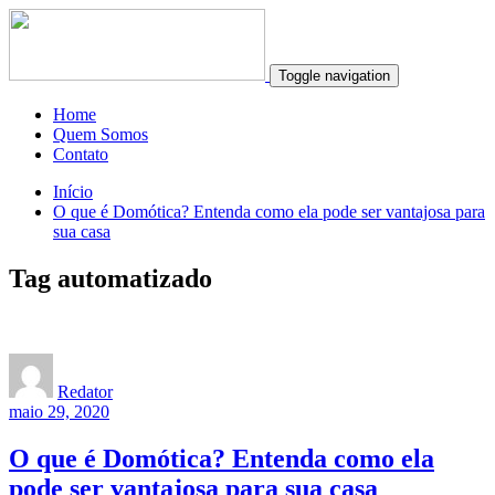
Toggle navigation
Home
Quem Somos
Contato
Início
O que é Domótica? Entenda como ela pode ser vantajosa para
sua casa
Tag automatizado
Redator
maio 29, 2020
O que é Domótica? Entenda como ela
pode ser vantajosa para sua casa