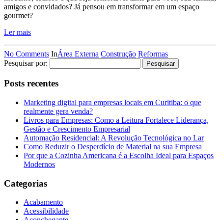
amigos e convidados? Já pensou em transformar em um espaço
gourmet?
Ler mais
No Comments
In
Área Externa
Construção
Reformas
Pesquisar por:
Posts recentes
Marketing digital para empresas locais em Curitiba: o que
realmente gera venda?
Livros para Empresas: Como a Leitura Fortalece Liderança,
Gestão e Crescimento Empresarial
Automação Residencial: A Revolução Tecnológica no Lar
Como Reduzir o Desperdício de Material na sua Empresa
Por que a Cozinha Americana é a Escolha Ideal para Espaços
Modernos
Categorias
Acabamento
Acessibilidade
Aconchegante