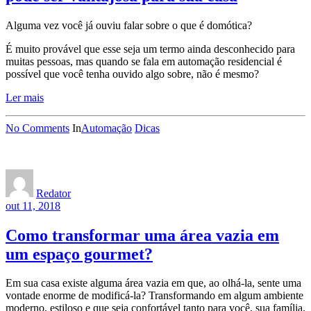
Alguma vez você já ouviu falar sobre o que é domótica?
É muito provável que esse seja um termo ainda desconhecido para
muitas pessoas, mas quando se fala em automação residencial é
possível que você tenha ouvido algo sobre, não é mesmo?
Ler mais
No Comments
In
Automação
Dicas
Redator
out 11, 2018
Como transformar uma área vazia em
um espaço gourmet?
Em sua casa existe alguma área vazia em que, ao olhá-la, sente uma
vontade enorme de modificá-la? Transformando em algum ambiente
moderno, estiloso e que seja confortável tanto para você, sua família,