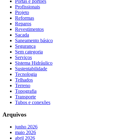
Portas e portões
Profissionais
Projeto
Reformas
Reparos
Revestimentos
Sacada
Saneamento básico
Segurança
Sem categoria
Serviços
Sistema Hidráulico
Sustentabilidade
Tecnologia
Telhados
Terreno
Topografia
Transporte
Tubos e conexões
Arquivos
junho 2026
maio 2026
abril 2026