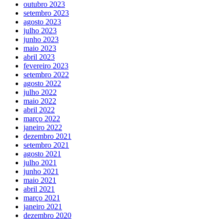
outubro 2023
setembro 2023
agosto 2023
julho 2023
junho 2023
maio 2023
abril 2023
fevereiro 2023
setembro 2022
agosto 2022
julho 2022
maio 2022
abril 2022
março 2022
janeiro 2022
dezembro 2021
setembro 2021
agosto 2021
julho 2021
junho 2021
maio 2021
abril 2021
março 2021
janeiro 2021
dezembro 2020