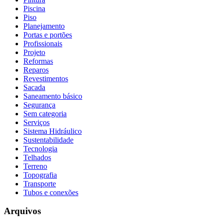
Piscina
Piso
Planejamento
Portas e portões
Profissionais
Projeto
Reformas
Reparos
Revestimentos
Sacada
Saneamento básico
Segurança
Sem categoria
Serviços
Sistema Hidráulico
Sustentabilidade
Tecnologia
Telhados
Terreno
Topografia
Transporte
Tubos e conexões
Arquivos