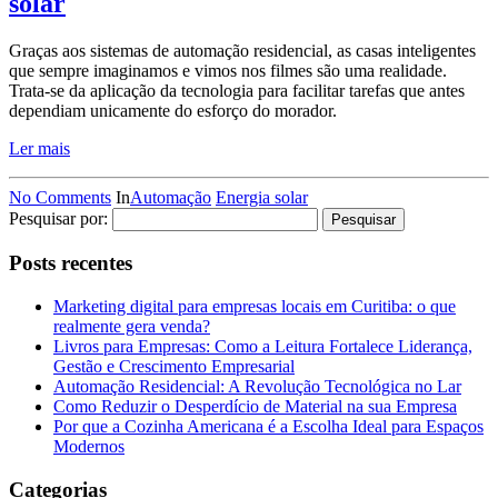
solar
Graças aos sistemas de automação residencial, as casas inteligentes
que sempre imaginamos e vimos nos filmes são uma realidade.
Trata-se da aplicação da tecnologia para facilitar tarefas que antes
dependiam unicamente do esforço do morador.
Ler mais
No Comments
In
Automação
Energia solar
Pesquisar por:
Posts recentes
Marketing digital para empresas locais em Curitiba: o que
realmente gera venda?
Livros para Empresas: Como a Leitura Fortalece Liderança,
Gestão e Crescimento Empresarial
Automação Residencial: A Revolução Tecnológica no Lar
Como Reduzir o Desperdício de Material na sua Empresa
Por que a Cozinha Americana é a Escolha Ideal para Espaços
Modernos
Categorias