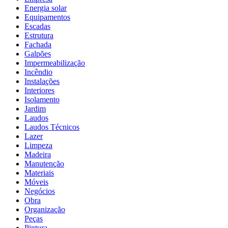
Energia solar
Equipamentos
Escadas
Estrutura
Fachada
Galpões
Impermeabilização
Incêndio
Instalações
Interiores
Isolamento
Jardim
Laudos
Laudos Técnicos
Lazer
Limpeza
Madeira
Manutenção
Materiais
Móveis
Negócios
Obra
Organização
Peças
Pintura